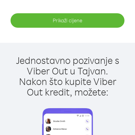
Prikaži cijene
Jednostavno pozivanje s
Viber Out u Tajvan.
Nakon što kupite Viber
Out kredit, možete: