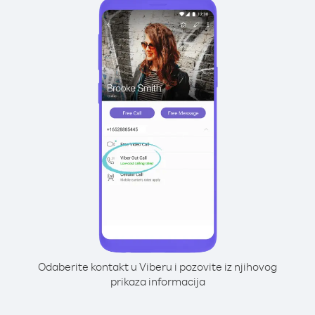
Odaberite kontakt u Viberu i pozovite iz njihovog
prikaza informacija