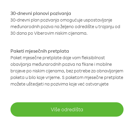
30-dnevni planovi pozivanja
30-dnevni plan pozivanja omogućuje uspostavljanje
međunarodnih poziva na željeno odredište u trajanju od
30 dana po Viberovim niskim cijenama.
Paketi mjesečnih pretplata
Paket mjesečne pretplate daje vam fleksibilnost
obavljanja međunarodnih poziva na fiksne i mobilne
brojeve po niskim cijenama, bez potrebe za obnavljanjem
paketa u bilo koje vrijeme. S paketom mjesečne pretplate
možete uštedjeti na pozivima koje već ostvarujete
Više odredišta