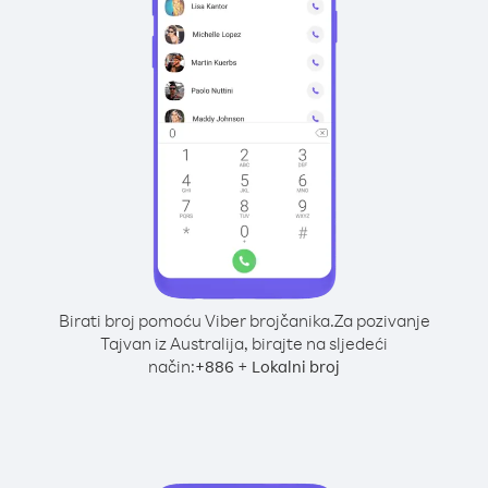
Birati broj pomoću Viber brojčanika.
Za pozivanje
Tajvan iz Australija, birajte na sljedeći
način:
+
+
886
Lokalni broj