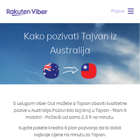
Prijava
Togg
navig
Kako pozivati Tajvan iz
Australija
S uslugom Viber Out možete iz Tajvan obaviti kvalitetne
pozive u Australija.
Pozovi bilo koji broj u Tajvan - fiksni ili
mobilni! - Počevši od samo 2.3 ¢ na minutu.
Kupite pakete kredita ili plan pozivanja da bi dobili
najbolje cijene na minutu za Tajvan.