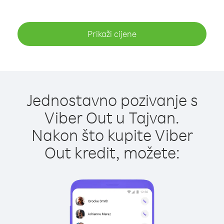
Prikaži cijene
Jednostavno pozivanje s
Viber Out u Tajvan.
Nakon što kupite Viber
Out kredit, možete: