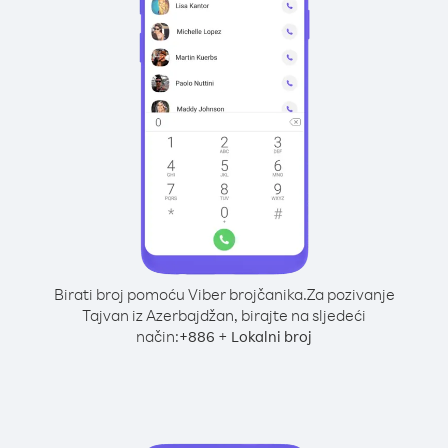
Birati broj pomoću Viber brojčanika.
Za pozivanje
Tajvan iz Azerbajdžan, birajte na sljedeći
način:
+
+
886
Lokalni broj