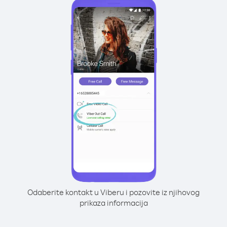
Odaberite kontakt u Viberu i pozovite iz njihovog
prikaza informacija