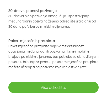
30-dnevni planovi pozivanja
30-dnevni plan pozivanja omogućuje uspostavljanje
međunarodnih poziva na željeno odredište u trajanju od
30 dana po Viberovim niskim cijenama.
Paketi mjesečnih pretplata
Paket mjesečne pretplate daje vam fleksibilnost
obavljanja međunarodnih poziva na fiksne i mobilne
brojeve po niskim cijenama, bez potrebe za obnavljanjem
paketa u bilo koje vrijeme. S paketom mjesečne pretplate
možete uštedjeti na pozivima koje već ostvarujete
Više odredišta