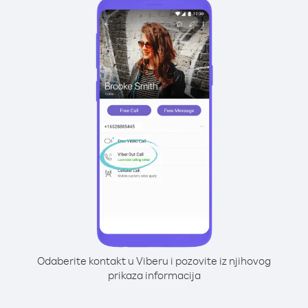
Odaberite kontakt u Viberu i pozovite iz njihovog
prikaza informacija