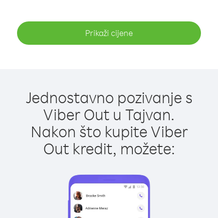
Prikaži cijene
Jednostavno pozivanje s
Viber Out u Tajvan.
Nakon što kupite Viber
Out kredit, možete: