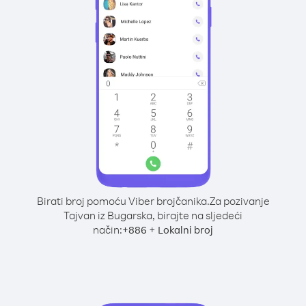
Birati broj pomoću Viber brojčanika.
Za pozivanje
Tajvan iz Bugarska, birajte na sljedeći
način:
+
+
886
Lokalni broj