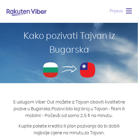
Prijava
Togg
navig
Kako pozivati Tajvan iz
Bugarska
S uslugom Viber Out možete iz Tajvan obaviti kvalitetne
pozive u Bugarska.
Pozovi bilo koji broj u Tajvan - fiksni ili
mobilni! - Počevši od samo 2.5 ¢ na minutu.
Kupite pakete kredita ili plan pozivanja da bi dobili
najbolje cijene na minutu za Tajvan.