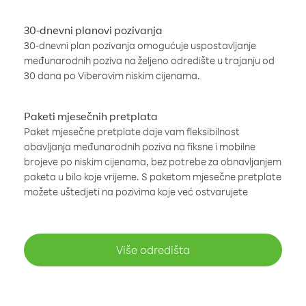
30-dnevni planovi pozivanja
30-dnevni plan pozivanja omogućuje uspostavljanje
međunarodnih poziva na željeno odredište u trajanju od
30 dana po Viberovim niskim cijenama.
Paketi mjesečnih pretplata
Paket mjesečne pretplate daje vam fleksibilnost
obavljanja međunarodnih poziva na fiksne i mobilne
brojeve po niskim cijenama, bez potrebe za obnavljanjem
paketa u bilo koje vrijeme. S paketom mjesečne pretplate
možete uštedjeti na pozivima koje već ostvarujete
Više odredišta