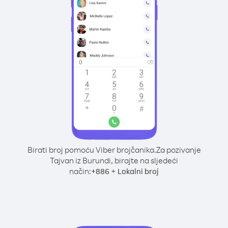
Birati broj pomoću Viber brojčanika.
Za pozivanje
Tajvan iz Burundi, birajte na sljedeći
način:
+
+
886
Lokalni broj