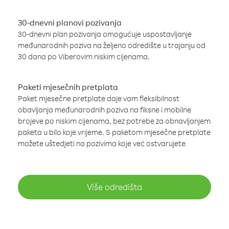
30-dnevni planovi pozivanja
30-dnevni plan pozivanja omogućuje uspostavljanje
međunarodnih poziva na željeno odredište u trajanju od
30 dana po Viberovim niskim cijenama.
Paketi mjesečnih pretplata
Paket mjesečne pretplate daje vam fleksibilnost
obavljanja međunarodnih poziva na fiksne i mobilne
brojeve po niskim cijenama, bez potrebe za obnavljanjem
paketa u bilo koje vrijeme. S paketom mjesečne pretplate
možete uštedjeti na pozivima koje već ostvarujete
Više odredišta