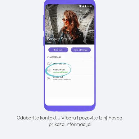
Odaberite kontakt u Viberu i pozovite iz njihovog
prikaza informacija