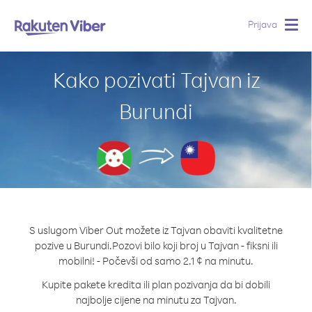
Prijava
Togg
navig
Kako pozivati Tajvan iz
Burundi
S uslugom Viber Out možete iz Tajvan obaviti kvalitetne
pozive u Burundi.
Pozovi bilo koji broj u Tajvan - fiksni ili
mobilni! - Počevši od samo 2.1 ¢ na minutu.
Kupite pakete kredita ili plan pozivanja da bi dobili
najbolje cijene na minutu za Tajvan.