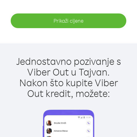
Prikaži cijene
Jednostavno pozivanje s
Viber Out u Tajvan.
Nakon što kupite Viber
Out kredit, možete: