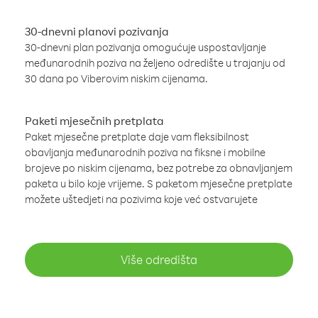
30-dnevni planovi pozivanja
30-dnevni plan pozivanja omogućuje uspostavljanje
međunarodnih poziva na željeno odredište u trajanju od
30 dana po Viberovim niskim cijenama.
Paketi mjesečnih pretplata
Paket mjesečne pretplate daje vam fleksibilnost
obavljanja međunarodnih poziva na fiksne i mobilne
brojeve po niskim cijenama, bez potrebe za obnavljanjem
paketa u bilo koje vrijeme. S paketom mjesečne pretplate
možete uštedjeti na pozivima koje već ostvarujete
Više odredišta