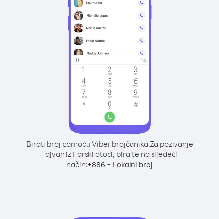
Birati broj pomoću Viber brojčanika.
Za pozivanje
Tajvan iz Farski otoci, birajte na sljedeći
način:
+
+
886
Lokalni broj