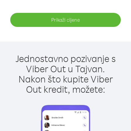
Prikaži cijene
Jednostavno pozivanje s
Viber Out u Tajvan.
Nakon što kupite Viber
Out kredit, možete: