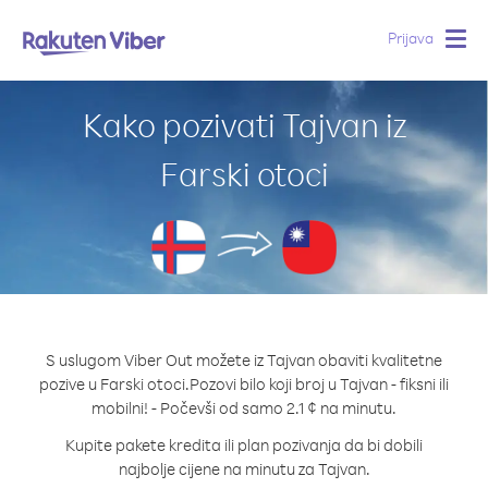
Prijava
Togg
navig
Kako pozivati Tajvan iz
Farski otoci
S uslugom Viber Out možete iz Tajvan obaviti kvalitetne
pozive u Farski otoci.
Pozovi bilo koji broj u Tajvan - fiksni ili
mobilni! - Počevši od samo 2.1 ¢ na minutu.
Kupite pakete kredita ili plan pozivanja da bi dobili
najbolje cijene na minutu za Tajvan.