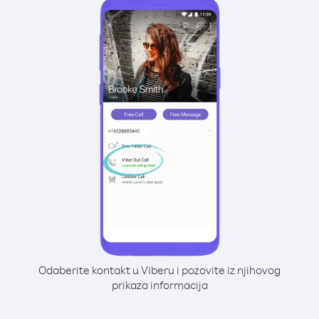
Odaberite kontakt u Viberu i pozovite iz njihovog
prikaza informacija