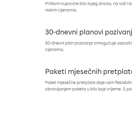
Prilikom kupovine bilo kojeg iznosa, na vaš r
niskim cijenama.
30-dnevni planovi pozivan
30-dnevni plan pozivanja omogućuje uspostav
cijenama.
Paketi mjesečnih pretplat
Paket mjesečne pretplate daje vam fleksibil
obnavljanjem paketa u bilo koje vrijeme. S 