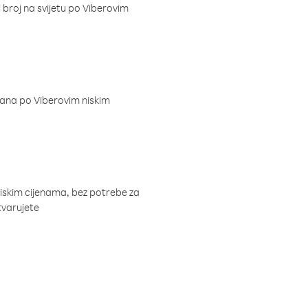
i broj na svijetu po Viberovim
dana po Viberovim niskim
niskim cijenama, bez potrebe za
tvarujete