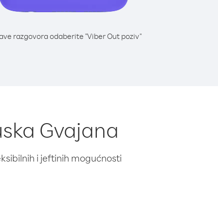
lave razgovora odaberite "Viber Out poziv"
cuska Gvajana
ibilnih i jeftinih mogućnosti