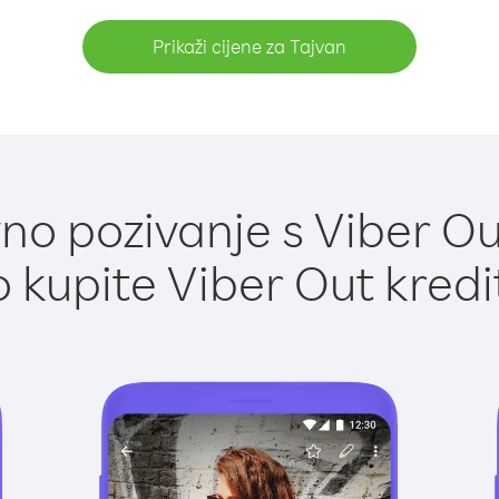
Prikaži cijene za Tajvan
o pozivanje s Viber Ou
 kupite Viber Out kredi