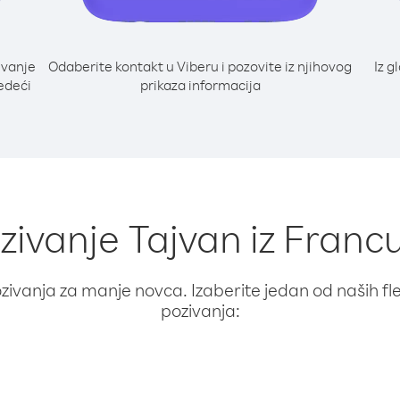
ivanje
Odaberite kontakt u Viberu i pozovite iz njihovog
Iz g
jedeći
prikaza informacija
ozivanje Tajvan iz Fran
ivanja za manje novca. Izaberite jedan od naših fleks
pozivanja: