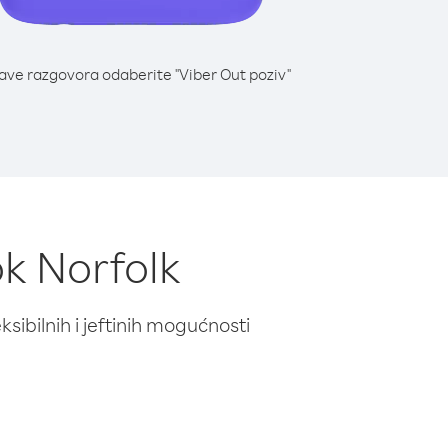
lave razgovora odaberite "Viber Out poziv"
ok Norfolk
ibilnih i jeftinih mogućnosti