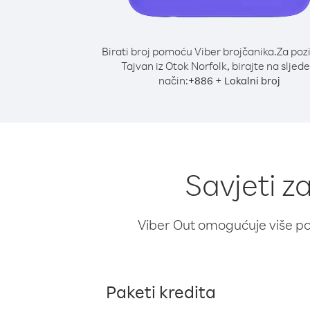
Birati broj pomoću Viber brojčanika.
Za poz
Tajvan iz Otok Norfolk, birajte na sljede
način:
+
+
886
Lokalni broj
Savjeti z
Viber Out omogućuje više poz
Paketi kredita