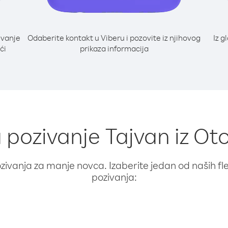
ivanje
Odaberite kontakt u Viberu i pozovite iz njihovog
Iz g
ći
prikaza informacija
a pozivanje Tajvan iz Ot
ivanja za manje novca. Izaberite jedan od naših fleks
pozivanja: