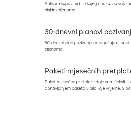
Prilikom kupovine bilo kojeg iznosa, na vaš r
niskim cijenama.
30-dnevni planovi pozivan
30-dnevni plan pozivanja omogućuje uspostav
cijenama.
Paketi mjesečnih pretplat
Paket mjesečne pretplate daje vam fleksibil
obnavljanjem paketa u bilo koje vrijeme. S 