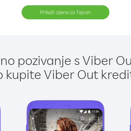
Prikaži cijene za Tajvan
o pozivanje s Viber Ou
 kupite Viber Out kredi