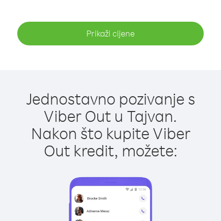
Prikaži cijene
Jednostavno pozivanje s
Viber Out u Tajvan.
Nakon što kupite Viber
Out kredit, možete: