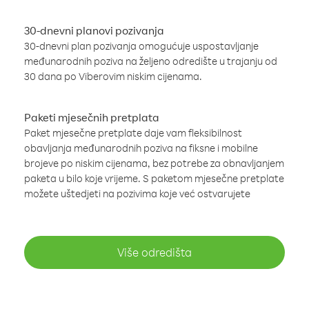
30-dnevni planovi pozivanja
30-dnevni plan pozivanja omogućuje uspostavljanje
međunarodnih poziva na željeno odredište u trajanju od
30 dana po Viberovim niskim cijenama.
Paketi mjesečnih pretplata
Paket mjesečne pretplate daje vam fleksibilnost
obavljanja međunarodnih poziva na fiksne i mobilne
brojeve po niskim cijenama, bez potrebe za obnavljanjem
paketa u bilo koje vrijeme. S paketom mjesečne pretplate
možete uštedjeti na pozivima koje već ostvarujete
Više odredišta