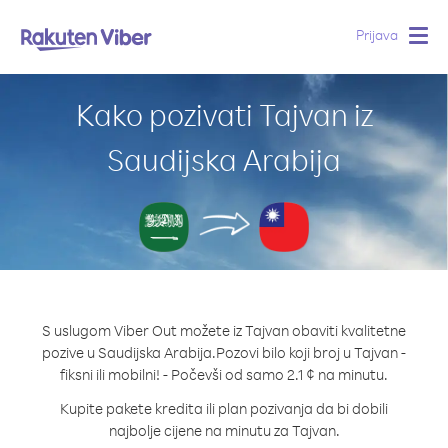
Prijava
Togg
navig
Kako pozivati Tajvan iz
Saudijska Arabija
S uslugom Viber Out možete iz Tajvan obaviti kvalitetne
pozive u Saudijska Arabija.
Pozovi bilo koji broj u Tajvan -
fiksni ili mobilni! - Počevši od samo 2.1 ¢ na minutu.
Kupite pakete kredita ili plan pozivanja da bi dobili
najbolje cijene na minutu za Tajvan.