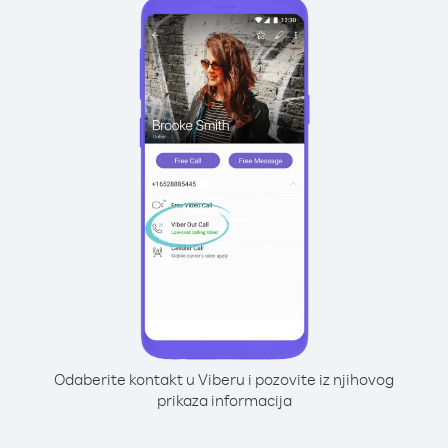
Odaberite kontakt u Viberu i pozovite iz njihovog
prikaza informacija