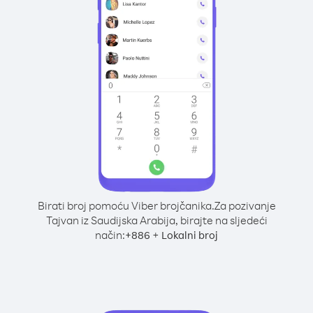
Birati broj pomoću Viber brojčanika.
Za pozivanje
Tajvan iz Saudijska Arabija, birajte na sljedeći
način:
+
+
886
Lokalni broj