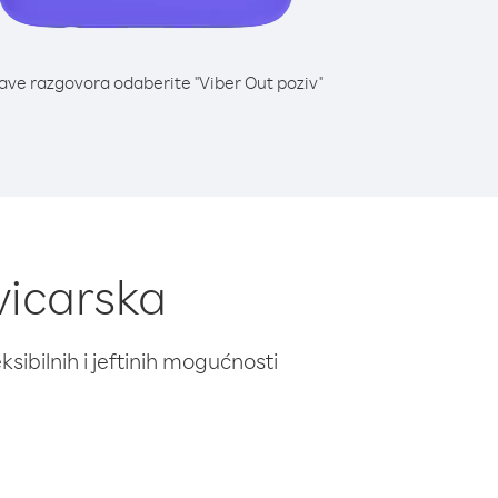
lave razgovora odaberite "Viber Out poziv"
Švicarska
ibilnih i jeftinih mogućnosti