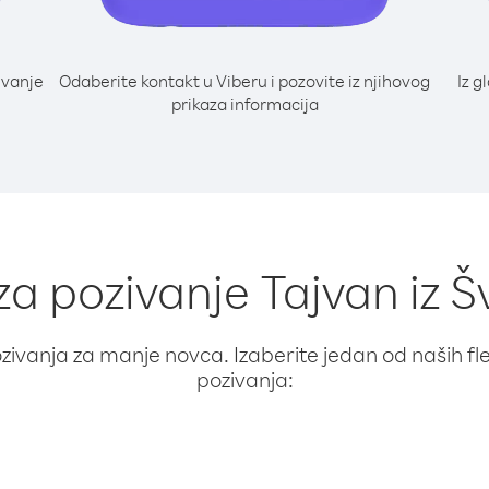
ivanje
Odaberite kontakt u Viberu i pozovite iz njihovog
Iz g
i
prikaza informacija
za pozivanje Tajvan iz 
ivanja za manje novca. Izaberite jedan od naših fleks
pozivanja: