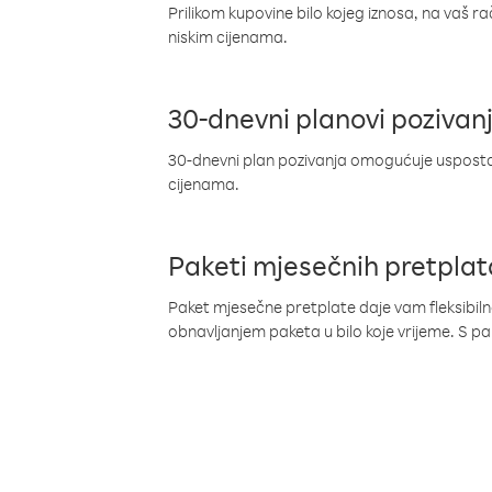
Prilikom kupovine bilo kojeg iznosa, na vaš r
niskim cijenama.
30-dnevni planovi pozivan
30-dnevni plan pozivanja omogućuje uspostav
cijenama.
Paketi mjesečnih pretplat
Paket mjesečne pretplate daje vam fleksibil
obnavljanjem paketa u bilo koje vrijeme. S 