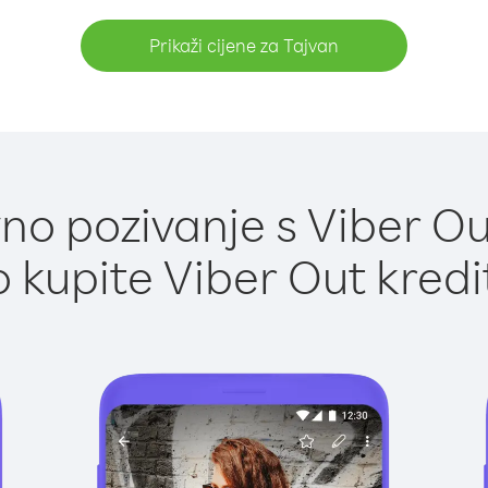
Prikaži cijene za Tajvan
o pozivanje s Viber Ou
 kupite Viber Out kredi