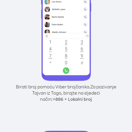
Birati broj pomoću Viber brojčanika.
Za pozivanje
Tajvan iz Togo, birajte na sljedeći
način:
+
+
886
Lokalni broj