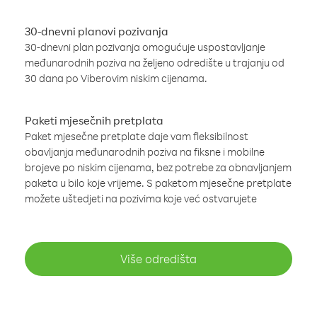
30-dnevni planovi pozivanja
30-dnevni plan pozivanja omogućuje uspostavljanje
međunarodnih poziva na željeno odredište u trajanju od
30 dana po Viberovim niskim cijenama.
Paketi mjesečnih pretplata
Paket mjesečne pretplate daje vam fleksibilnost
obavljanja međunarodnih poziva na fiksne i mobilne
brojeve po niskim cijenama, bez potrebe za obnavljanjem
paketa u bilo koje vrijeme. S paketom mjesečne pretplate
možete uštedjeti na pozivima koje već ostvarujete
Više odredišta