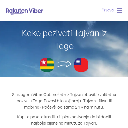
Prijava
Togg
navig
Kako pozivati Tajvan iz
Togo
S uslugom Viber Out možete iz Tajvan obaviti kvalitetne
pozive u Togo.
Pozovi bilo koji broj u Tajvan - fiksni ili
mobilni! - Počevši od samo 2.1 ¢ na minutu.
Kupite pakete kredita ili plan pozivanja da bi dobili
najbolje cijene na minutu za Tajvan.