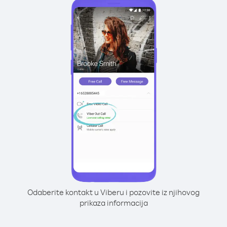
Odaberite kontakt u Viberu i pozovite iz njihovog
prikaza informacija