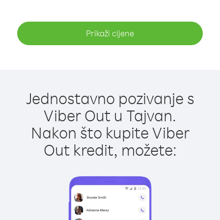
Prikaži cijene
Jednostavno pozivanje s
Viber Out u Tajvan.
Nakon što kupite Viber
Out kredit, možete: