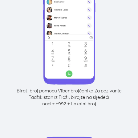
Birati broj pomoću Viber brojčanika.
Za pozivanje
Tadžikistan iz Fidži, birajte na sljedeći
način:
+
+
992
Lokalni broj