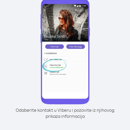
Odaberite kontakt u Viberu i pozovite iz njihovog
prikaza informacija