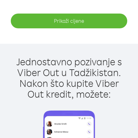
Prikaži cijene
Jednostavno pozivanje s
Viber Out u Tadžikistan.
Nakon što kupite Viber
Out kredit, možete: