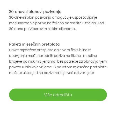
30-dnevni planovi pozivanja
30-dnevni plan pozivanja omogućuje uspostavljanje
međunarodnih poziva na željeno odredište u trajanju od
30 dana po Viberovim niskim cijenama.
Paketi mjesečnih pretplata
Paket mjesečne pretplate daje vam fleksibilnost
obavljanja međunarodnih poziva na fiksne i mobilne
brojeve po niskim cijenama, bez potrebe za obnavljanjem
paketa u bilo koje vrijeme. S paketom mjesečne pretplate
možete uštedjeti na pozivima koje već ostvarujete
Više odredišta