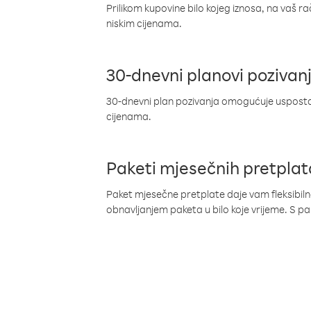
Prilikom kupovine bilo kojeg iznosa, na vaš r
niskim cijenama.
30-dnevni planovi pozivan
30-dnevni plan pozivanja omogućuje uspostav
cijenama.
Paketi mjesečnih pretplat
Paket mjesečne pretplate daje vam fleksibil
obnavljanjem paketa u bilo koje vrijeme. S 