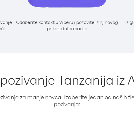
ivanje
Odaberite kontakt u Viberu i pozovite iz njihovog
Iz g
eći
prikaza informacija
 pozivanje Tanzanija iz
ivanja za manje novca. Izaberite jedan od naših fleks
pozivanja: