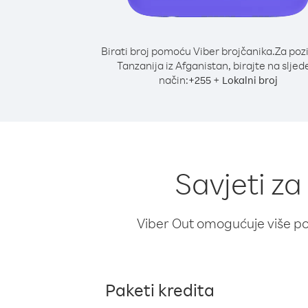
Birati broj pomoću Viber brojčanika.
Za poz
Tanzanija iz Afganistan, birajte na sljed
način:
+
+
255
Lokalni broj
Savjeti za
Viber Out omogućuje više poz
Paketi kredita