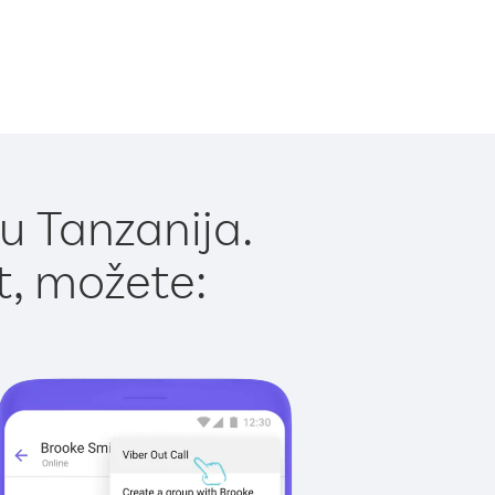
u Tanzanija.
t, možete: