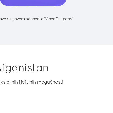
lave razgovora odaberite "Viber Out poziv"
 Afganistan
ibilnih i jeftinih mogućnosti