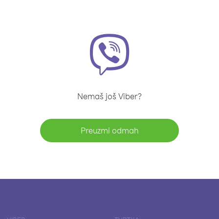
Nemaš još Viber?
Preuzmi odmah