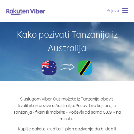
Prijava
Togg
navig
Kako pozivati Tanzanija iz
Australija
S uslugom Viber Out možete iz Tanzanija obaviti
kvalitetne pozive u Australija.
Pozovi bilo koji broj u
Tanzanija - fiksni ili mobilni! - Počevši od samo 53.9 ¢ na
minutu.
Kupite pakete kredita ili plan pozivanja da bi dobili