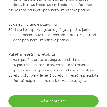
dodaje Viber Out kredit. Sa tim kreditom možete zvati
bilo koji broj na svijetu po Viberovim niskim cijenama.
30-dnevni planovi pozivanja
30-dnevni plan pozivanja omogućuje uspostavljanje
međunarodnih poziva na željeno odredište u trajanju od
30 dana po Viberovim niskim cijenama.
Paketi mjesečnih pretplata
Paket mjesečne pretplate daje vam fleksibilnost
obavljanja međunarodnih poziva na fiksne i mobilne
brojeve po niskim cijenama, bez potrebe za obnavljanjem
paketa u bilo koje vrijeme. S paketom mjesečne pretplate
možete uštedjeti na pozivima koje već ostvarujete
Više odredišta