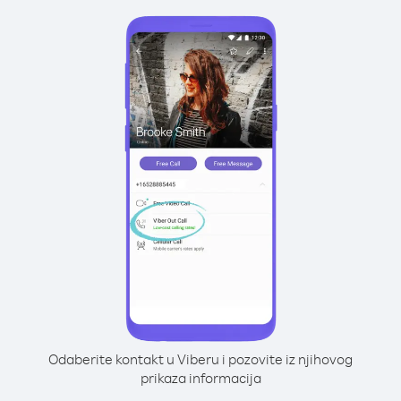
Odaberite kontakt u Viberu i pozovite iz njihovog
prikaza informacija