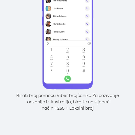
Birati broj pomoću Viber brojčanika.
Za pozivanje
Tanzanija iz Australija, birajte na sljedeći
način:
+
+
255
Lokalni broj