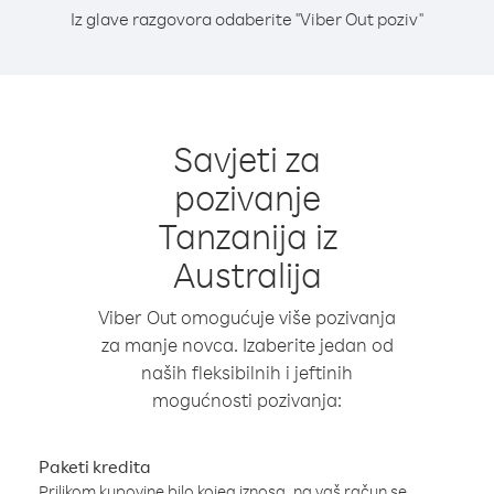
Iz glave razgovora odaberite "Viber Out poziv"
Savjeti za
pozivanje
Tanzanija iz
Australija
Viber Out omogućuje više pozivanja
za manje novca. Izaberite jedan od
naših fleksibilnih i jeftinih
mogućnosti pozivanja:
Paketi kredita
Prilikom kupovine bilo kojeg iznosa, na vaš račun se