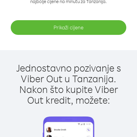
najbolje cijene na minutu za Tanzanija.
Prikaži cijene
Jednostavno pozivanje s
Viber Out u Tanzanija.
Nakon što kupite Viber
Out kredit, možete: