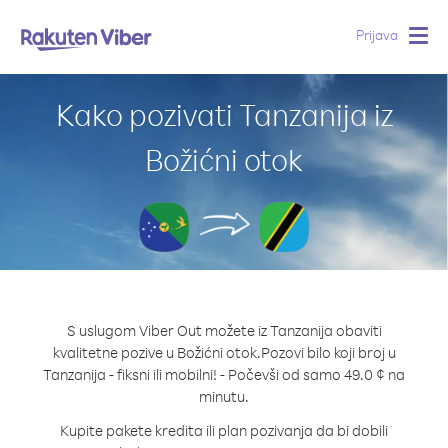
Prijava
Togg
navig
Kako pozivati Tanzanija iz
Božićni otok
S uslugom Viber Out možete iz Tanzanija obaviti
kvalitetne pozive u Božićni otok.
Pozovi bilo koji broj u
Tanzanija - fiksni ili mobilni! - Počevši od samo 49.0 ¢ na
minutu.
Kupite pakete kredita ili plan pozivanja da bi dobili