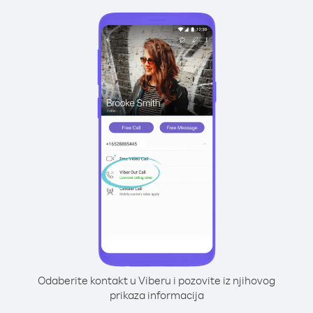
Odaberite kontakt u Viberu i pozovite iz njihovog
prikaza informacija