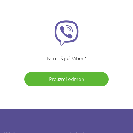
Nemaš još Viber?
Preuzmi odmah