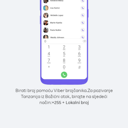
Birati broj pomoću Viber brojčanika.
Za pozivanje
Tanzanija iz Božićni otok, birajte na sljedeći
način:
+
+
255
Lokalni broj