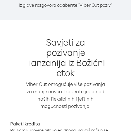
Iz glave razgovora odaberite "Viber Out poziv"
Savjeti za
pozivanje
Tanzanija iz Božićni
otok
Viber Out omogućuje više pozivanja
za manje novca. Izaberite jedan od
naših fleksibilnih i jeftinih
mogućnosti pozivanja:
Paketi kredita
Prilikom kupovine bilo kojeg iznosa, na vaš račun se