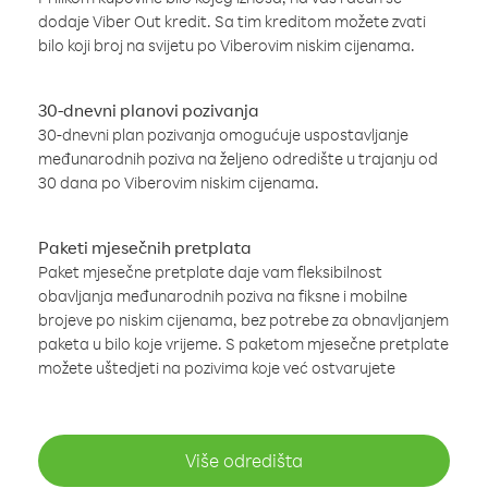
dodaje Viber Out kredit. Sa tim kreditom možete zvati
bilo koji broj na svijetu po Viberovim niskim cijenama.
30-dnevni planovi pozivanja
30-dnevni plan pozivanja omogućuje uspostavljanje
međunarodnih poziva na željeno odredište u trajanju od
30 dana po Viberovim niskim cijenama.
Paketi mjesečnih pretplata
Paket mjesečne pretplate daje vam fleksibilnost
obavljanja međunarodnih poziva na fiksne i mobilne
brojeve po niskim cijenama, bez potrebe za obnavljanjem
paketa u bilo koje vrijeme. S paketom mjesečne pretplate
možete uštedjeti na pozivima koje već ostvarujete
Više odredišta