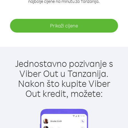
najbolje cijene na minutu za Tanzanija.
Prikaži cijene
Jednostavno pozivanje s
Viber Out u Tanzanija.
Nakon što kupite Viber
Out kredit, možete: