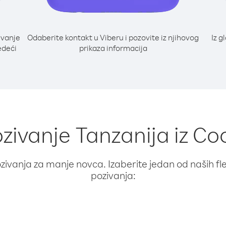
ivanje
Odaberite kontakt u Viberu i pozovite iz njihovog
Iz g
edeći
prikaza informacija
ozivanje Tanzanija iz C
ivanja za manje novca. Izaberite jedan od naših fleks
pozivanja: