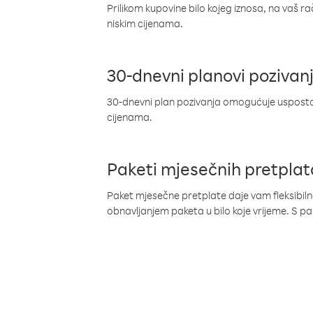
Prilikom kupovine bilo kojeg iznosa, na vaš r
niskim cijenama.
30-dnevni planovi pozivan
30-dnevni plan pozivanja omogućuje uspostav
cijenama.
Paketi mjesečnih pretplat
Paket mjesečne pretplate daje vam fleksibil
obnavljanjem paketa u bilo koje vrijeme. S 