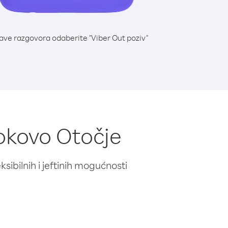
lave razgovora odaberite "Viber Out poziv"
ookovo Otočje
ibilnih i jeftinih mogućnosti