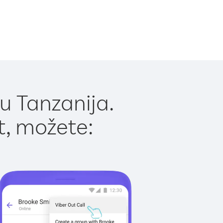
u Tanzanija.
t, možete: