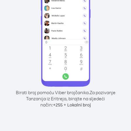
Birati broj pomoću Viber brojčanika.
Za pozivanje
Tanzanija iz Eritreja, birajte na sljedeći
način:
+
+
255
Lokalni broj