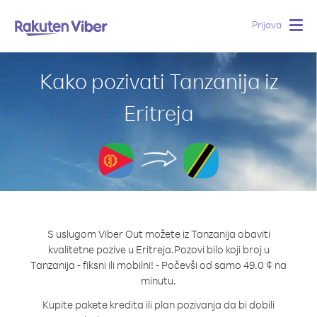
Prijava
Togg
navig
Kako pozivati Tanzanija iz
Eritreja
S uslugom Viber Out možete iz Tanzanija obaviti
kvalitetne pozive u Eritreja.
Pozovi bilo koji broj u
Tanzanija - fiksni ili mobilni! - Počevši od samo 49.0 ¢ na
minutu.
Kupite pakete kredita ili plan pozivanja da bi dobili