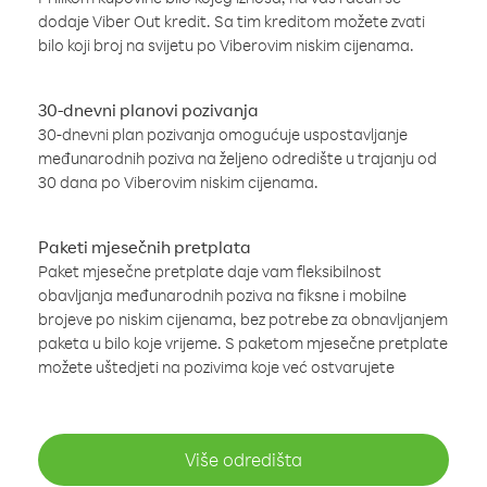
dodaje Viber Out kredit. Sa tim kreditom možete zvati
bilo koji broj na svijetu po Viberovim niskim cijenama.
30-dnevni planovi pozivanja
30-dnevni plan pozivanja omogućuje uspostavljanje
međunarodnih poziva na željeno odredište u trajanju od
30 dana po Viberovim niskim cijenama.
Paketi mjesečnih pretplata
Paket mjesečne pretplate daje vam fleksibilnost
obavljanja međunarodnih poziva na fiksne i mobilne
brojeve po niskim cijenama, bez potrebe za obnavljanjem
paketa u bilo koje vrijeme. S paketom mjesečne pretplate
možete uštedjeti na pozivima koje već ostvarujete
Više odredišta