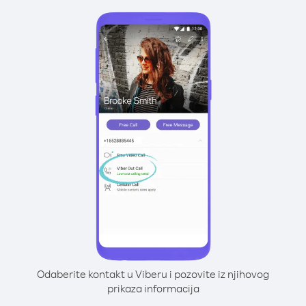
Odaberite kontakt u Viberu i pozovite iz njihovog
prikaza informacija