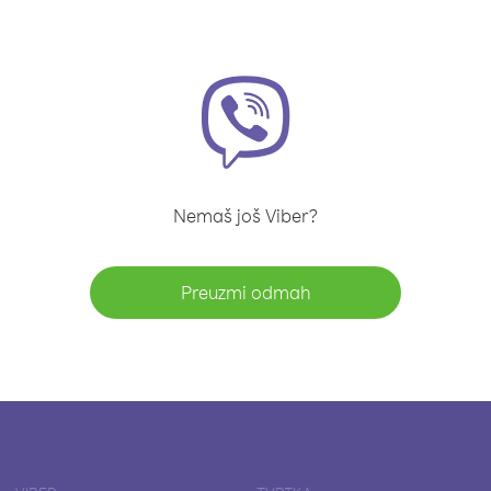
Nemaš još Viber?
Preuzmi odmah