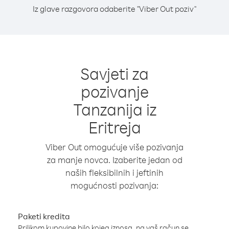
Iz glave razgovora odaberite "Viber Out poziv"
Savjeti za
pozivanje
Tanzanija iz
Eritreja
Viber Out omogućuje više pozivanja
za manje novca. Izaberite jedan od
naših fleksibilnih i jeftinih
mogućnosti pozivanja:
Paketi kredita
Prilikom kupovine bilo kojeg iznosa, na vaš račun se