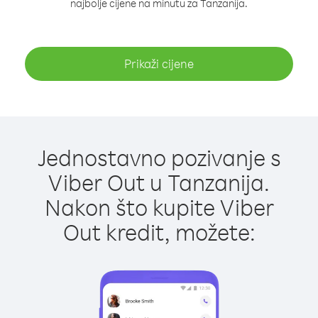
najbolje cijene na minutu za Tanzanija.
Prikaži cijene
Jednostavno pozivanje s
Viber Out u Tanzanija.
Nakon što kupite Viber
Out kredit, možete: