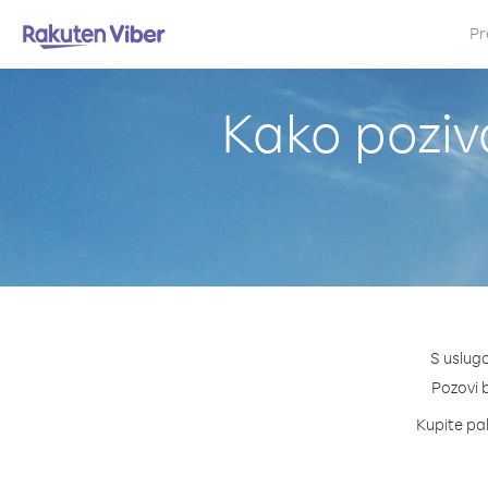
Pr
Kako poziv
S uslugo
Pozovi b
Kupite pak