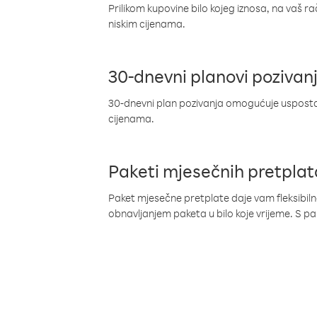
Prilikom kupovine bilo kojeg iznosa, na vaš r
niskim cijenama.
30-dnevni planovi pozivan
30-dnevni plan pozivanja omogućuje uspostav
cijenama.
Paketi mjesečnih pretplat
Paket mjesečne pretplate daje vam fleksibil
obnavljanjem paketa u bilo koje vrijeme. S 