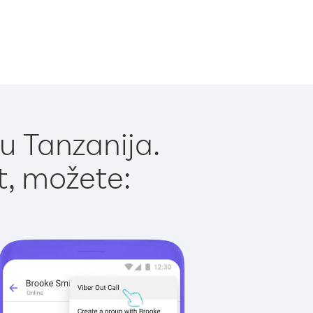
u Tanzanija.
t, možete: