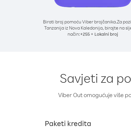
Birati broj pomoću Viber brojčanika.
Za poz
Tanzanija iz Nova Kaledonija, birajte na sl
način:
+
+
255
Lokalni broj
Savjeti za p
Viber Out omogućuje više poz
Paketi kredita