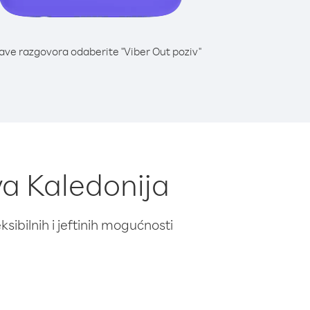
lave razgovora odaberite "Viber Out poziv"
va Kaledonija
ibilnih i jeftinih mogućnosti