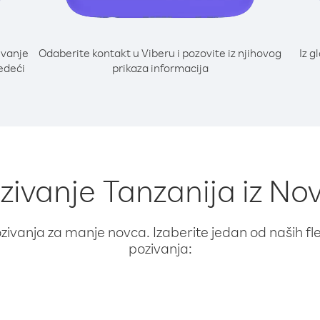
ivanje
Odaberite kontakt u Viberu i pozovite iz njihovog
Iz g
jedeći
prikaza informacija
ozivanje Tanzanija iz No
ivanja za manje novca. Izaberite jedan od naših fleks
pozivanja: