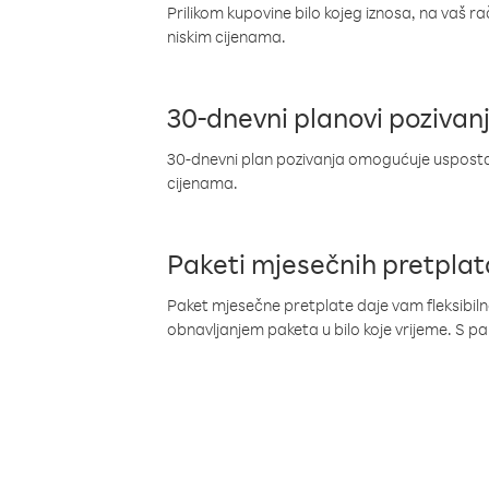
Prilikom kupovine bilo kojeg iznosa, na vaš r
niskim cijenama.
30-dnevni planovi pozivan
30-dnevni plan pozivanja omogućuje uspostav
cijenama.
Paketi mjesečnih pretplat
Paket mjesečne pretplate daje vam fleksibil
obnavljanjem paketa u bilo koje vrijeme. S 