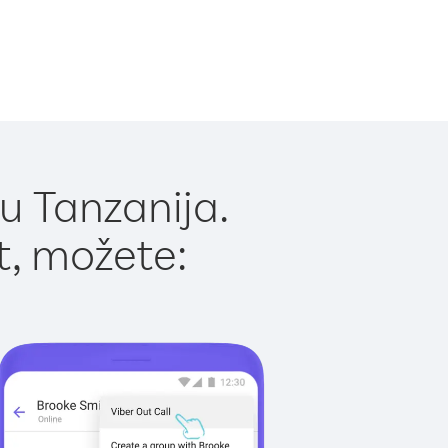
u Tanzanija.
t, možete: