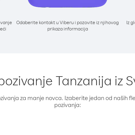
ivanje
Odaberite kontakt u Viberu i pozovite iz njihovog
Iz g
deći
prikaza informacija
 pozivanje Tanzanija iz S
ivanja za manje novca. Izaberite jedan od naših fleks
pozivanja: