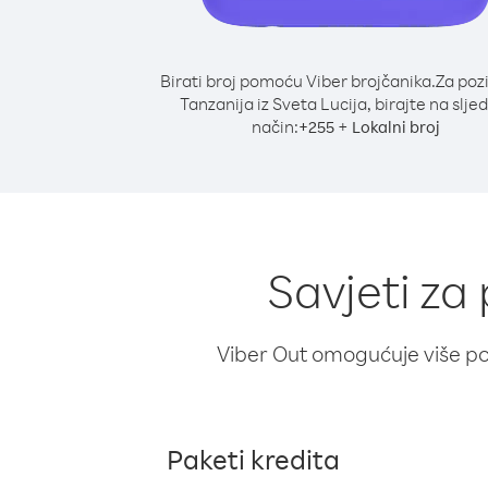
Birati broj pomoću Viber brojčanika.
Za poz
Tanzanija iz Sveta Lucija, birajte na slje
način:
+
+
255
Lokalni broj
Savjeti za
Viber Out omogućuje više poz
Paketi kredita