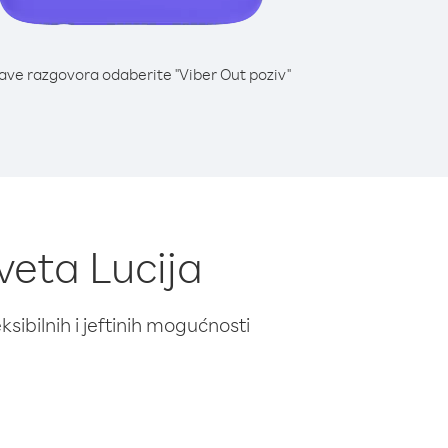
lave razgovora odaberite "Viber Out poziv"
veta Lucija
ibilnih i jeftinih mogućnosti