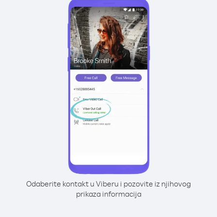
Odaberite kontakt u Viberu i pozovite iz njihovog
prikaza informacija