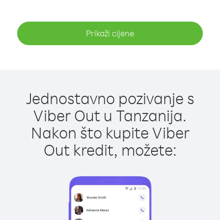
Prikaži cijene
Jednostavno pozivanje s
Viber Out u Tanzanija.
Nakon što kupite Viber
Out kredit, možete: