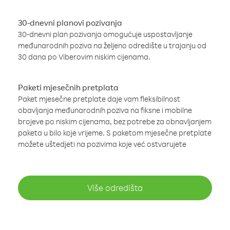
30-dnevni planovi pozivanja
30-dnevni plan pozivanja omogućuje uspostavljanje
međunarodnih poziva na željeno odredište u trajanju od
30 dana po Viberovim niskim cijenama.
Paketi mjesečnih pretplata
Paket mjesečne pretplate daje vam fleksibilnost
obavljanja međunarodnih poziva na fiksne i mobilne
brojeve po niskim cijenama, bez potrebe za obnavljanjem
paketa u bilo koje vrijeme. S paketom mjesečne pretplate
možete uštedjeti na pozivima koje već ostvarujete
Više odredišta