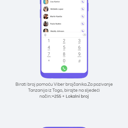
Birati broj pomoću Viber brojčanika.
Za pozivanje
Tanzanija iz Togo, birajte na sljedeći
način:
+
+
255
Lokalni broj