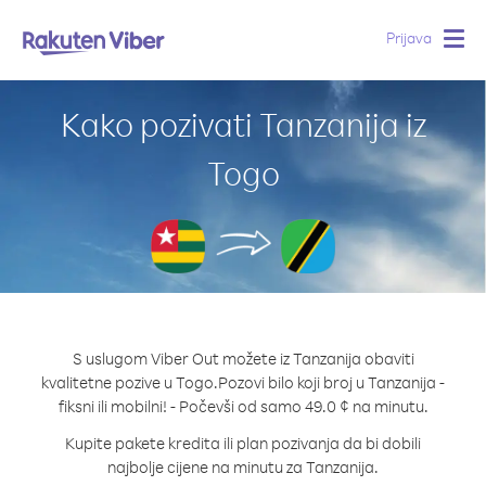
Prijava
Togg
navig
Kako pozivati Tanzanija iz
Togo
S uslugom Viber Out možete iz Tanzanija obaviti
kvalitetne pozive u Togo.
Pozovi bilo koji broj u Tanzanija -
fiksni ili mobilni! - Počevši od samo 49.0 ¢ na minutu.
Kupite pakete kredita ili plan pozivanja da bi dobili
najbolje cijene na minutu za Tanzanija.