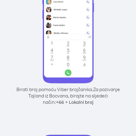
Birati broj pomoću Viber brojčanika.
Za pozivanje
Tajland iz Bocvana, birajte na sljedeći
način:
+
+
66
Lokalni broj