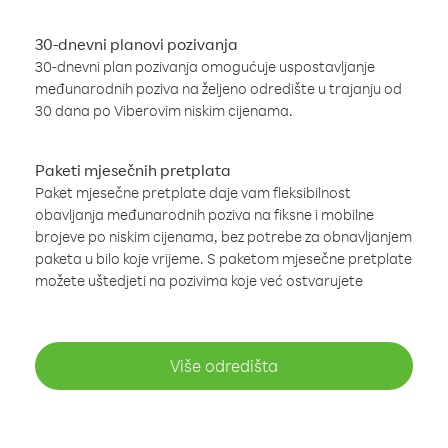
30-dnevni planovi pozivanja
30-dnevni plan pozivanja omogućuje uspostavljanje
međunarodnih poziva na željeno odredište u trajanju od
30 dana po Viberovim niskim cijenama.
Paketi mjesečnih pretplata
Paket mjesečne pretplate daje vam fleksibilnost
obavljanja međunarodnih poziva na fiksne i mobilne
brojeve po niskim cijenama, bez potrebe za obnavljanjem
paketa u bilo koje vrijeme. S paketom mjesečne pretplate
možete uštedjeti na pozivima koje već ostvarujete
Više odredišta