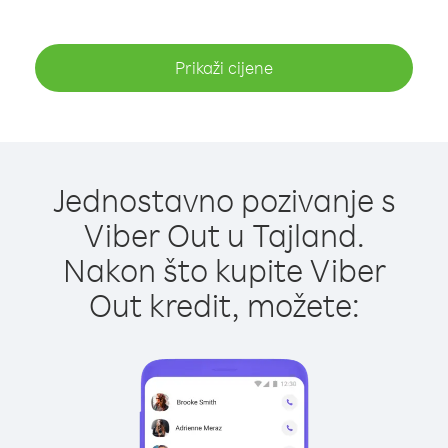
Prikaži cijene
Jednostavno pozivanje s
Viber Out u Tajland.
Nakon što kupite Viber
Out kredit, možete: