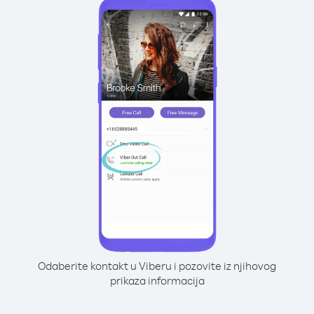
Odaberite kontakt u Viberu i pozovite iz njihovog
prikaza informacija