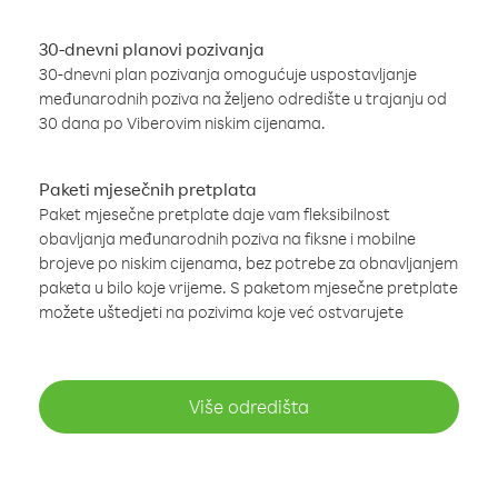
30-dnevni planovi pozivanja
30-dnevni plan pozivanja omogućuje uspostavljanje
međunarodnih poziva na željeno odredište u trajanju od
30 dana po Viberovim niskim cijenama.
Paketi mjesečnih pretplata
Paket mjesečne pretplate daje vam fleksibilnost
obavljanja međunarodnih poziva na fiksne i mobilne
brojeve po niskim cijenama, bez potrebe za obnavljanjem
paketa u bilo koje vrijeme. S paketom mjesečne pretplate
možete uštedjeti na pozivima koje već ostvarujete
Više odredišta