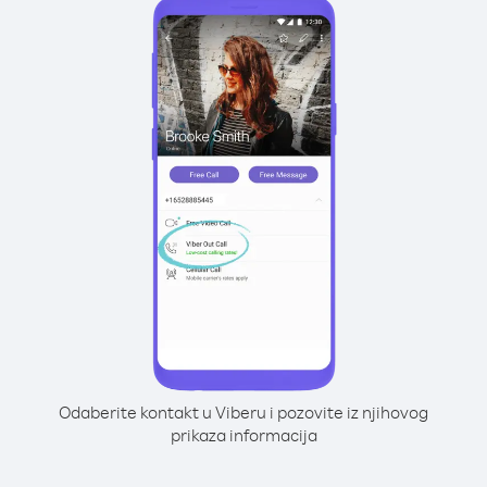
Odaberite kontakt u Viberu i pozovite iz njihovog
prikaza informacija