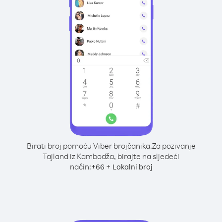
Birati broj pomoću Viber brojčanika.
Za pozivanje
Tajland iz Kambodža, birajte na sljedeći
način:
+
+
66
Lokalni broj