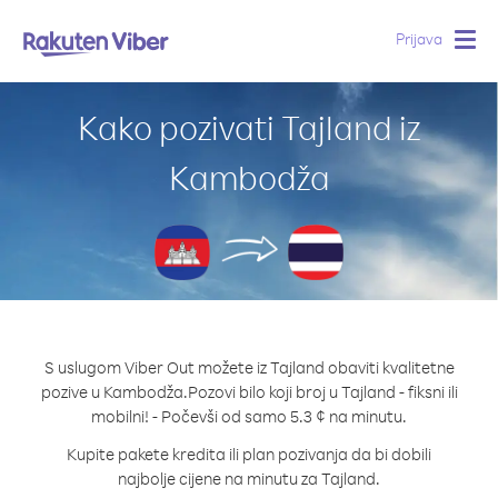
Prijava
Togg
navig
Kako pozivati Tajland iz
Kambodža
S uslugom Viber Out možete iz Tajland obaviti kvalitetne
pozive u Kambodža.
Pozovi bilo koji broj u Tajland - fiksni ili
mobilni! - Počevši od samo 5.3 ¢ na minutu.
Kupite pakete kredita ili plan pozivanja da bi dobili
najbolje cijene na minutu za Tajland.