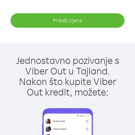
Prikaži cijene
Jednostavno pozivanje s
Viber Out u Tajland.
Nakon što kupite Viber
Out kredit, možete: