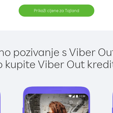
Prikaži cijene za Tajland
o pozivanje s Viber Out
 kupite Viber Out kredi