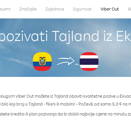
euzmi
Značajke
Zajednice
Sigurnost
Viber Out
B
pozivati Tajland iz E
uslugom Viber Out možete iz Tajland obaviti kvalitetne pozive u Ekvad
 bilo koji broj u Tajland - fiksni ili mobilni! - Počevši od samo 5.3 ¢ na 
kete kredita ili plan pozivanja da bi dobili najbolje cijene na minutu z