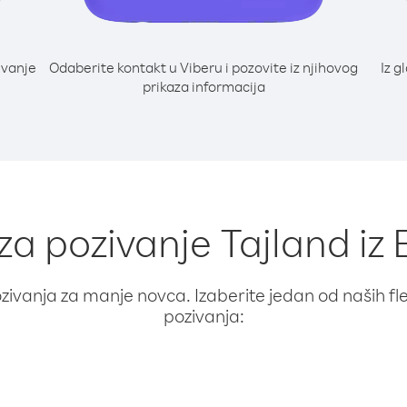
ivanje
Odaberite kontakt u Viberu i pozovite iz njihovog
Iz g
prikaza informacija
 za pozivanje Tajland iz
ivanja za manje novca. Izaberite jedan od naših fleks
pozivanja: