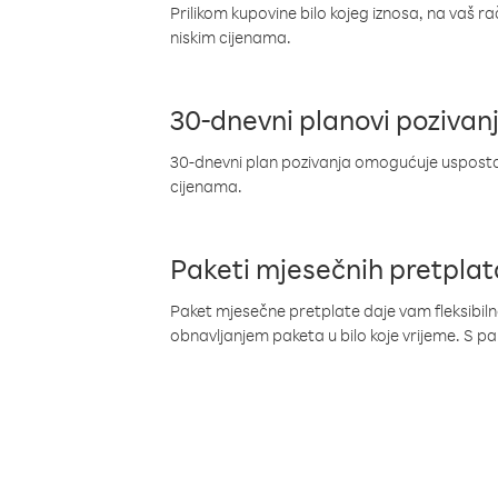
Prilikom kupovine bilo kojeg iznosa, na vaš r
niskim cijenama.
30-dnevni planovi pozivan
30-dnevni plan pozivanja omogućuje uspostav
cijenama.
Paketi mjesečnih pretplat
Paket mjesečne pretplate daje vam fleksibil
obnavljanjem paketa u bilo koje vrijeme. S 