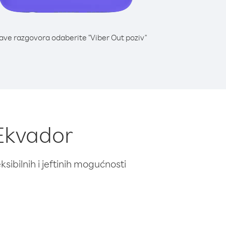
lave razgovora odaberite "Viber Out poziv"
 Ekvador
ibilnih i jeftinih mogućnosti