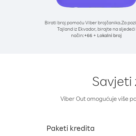
Birati broj pomoću Viber brojčanika.
Za poz
Tajland iz Ekvador, birajte na sljedeći
način:
+
+
66
Lokalni broj
Savjeti
Viber Out omogućuje više poz
Paketi kredita