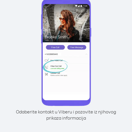
Odaberite kontakt u Viberu i pozovite iz njihovog
prikaza informacija