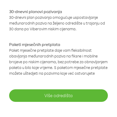
30-dnevni planovi pozivanja
30-dnevni plan pozivanja omogućuje uspostavljanje
međunarodnih poziva na željeno odredište u trajanju od
30 dana po Viberovim niskim cijenama.
Paketi mjesečnih pretplata
Paket mjesečne pretplate daje vam fleksibilnost
obavljanja međunarodnih poziva na fiksne i mobilne
brojeve po niskim cijenama, bez potrebe za obnavljanjem
paketa u bilo koje vrijeme. S paketom mjesečne pretplate
možete uštedjeti na pozivima koje već ostvarujete
Više odredišta