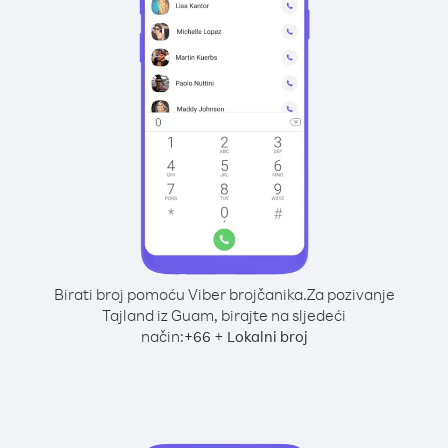
Birati broj pomoću Viber brojčanika.
Za pozivanje
Tajland iz Guam, birajte na sljedeći
način:
+
+
66
Lokalni broj