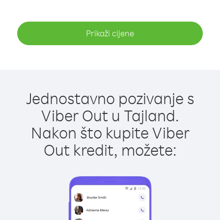
Prikaži cijene
Jednostavno pozivanje s
Viber Out u Tajland.
Nakon što kupite Viber
Out kredit, možete: