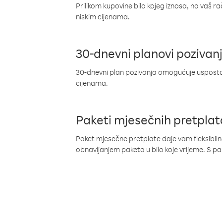
Prilikom kupovine bilo kojeg iznosa, na vaš r
niskim cijenama.
30-dnevni planovi pozivan
30-dnevni plan pozivanja omogućuje uspostav
cijenama.
Paketi mjesečnih pretplat
Paket mjesečne pretplate daje vam fleksibil
obnavljanjem paketa u bilo koje vrijeme. S 