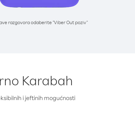
lave razgovora odaberite "Viber Out poziv"
gorno Karabah
ibilnih i jeftinih mogućnosti