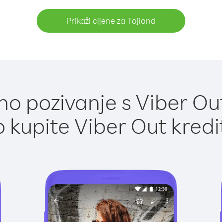
Prikaži cijene za Tajland
o pozivanje s Viber Out
 kupite Viber Out kredi