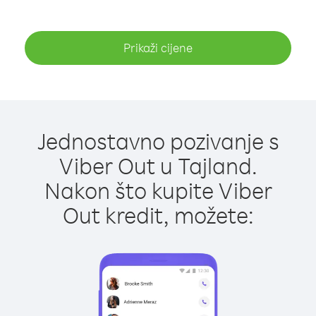
Prikaži cijene
Jednostavno pozivanje s
Viber Out u Tajland.
Nakon što kupite Viber
Out kredit, možete: