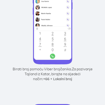
Birati broj pomoću Viber brojčanika.
Za pozivanje
Tajland iz Katar, birajte na sljedeći
način:
+
+
66
Lokalni broj