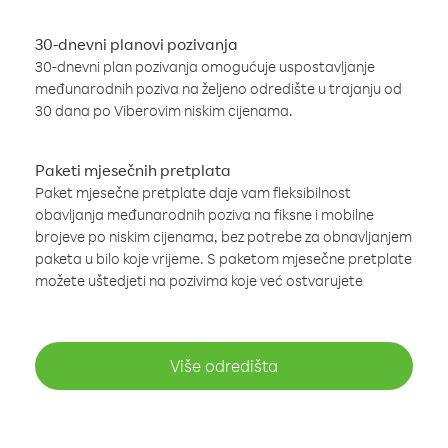
30-dnevni planovi pozivanja
30-dnevni plan pozivanja omogućuje uspostavljanje
međunarodnih poziva na željeno odredište u trajanju od
30 dana po Viberovim niskim cijenama.
Paketi mjesečnih pretplata
Paket mjesečne pretplate daje vam fleksibilnost
obavljanja međunarodnih poziva na fiksne i mobilne
brojeve po niskim cijenama, bez potrebe za obnavljanjem
paketa u bilo koje vrijeme. S paketom mjesečne pretplate
možete uštedjeti na pozivima koje već ostvarujete
Više odredišta