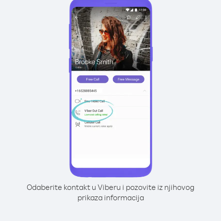
Odaberite kontakt u Viberu i pozovite iz njihovog
prikaza informacija