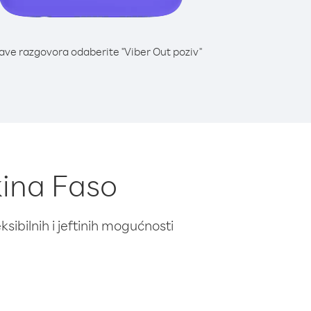
lave razgovora odaberite "Viber Out poziv"
kina Faso
ibilnih i jeftinih mogućnosti