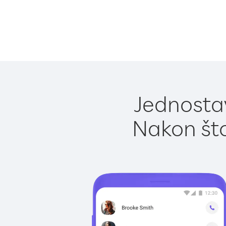
Jednostav
Nakon što