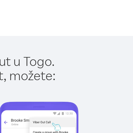
ut u Togo.
t, možete: