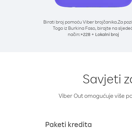
Birati broj pomoću Viber brojčanika.
Za poz
Togo iz Burkina Faso, birajte na sljede
način:
+
+
228
Lokalni broj
Savjeti 
Viber Out omogućuje više poz
Paketi kredita