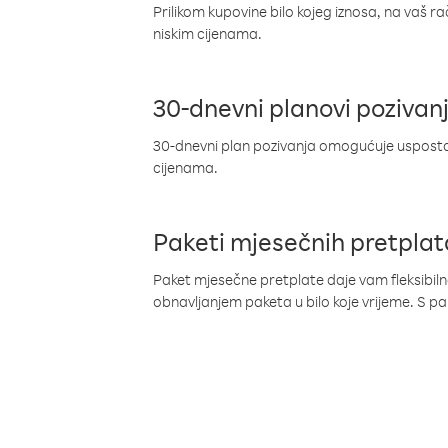
Prilikom kupovine bilo kojeg iznosa, na vaš r
niskim cijenama.
30-dnevni planovi pozivan
30-dnevni plan pozivanja omogućuje uspostav
cijenama.
Paketi mjesečnih pretplat
Paket mjesečne pretplate daje vam fleksibil
obnavljanjem paketa u bilo koje vrijeme. S 