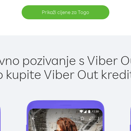
Prikaži cijene za Togo
no pozivanje s Viber O
 kupite Viber Out kredi