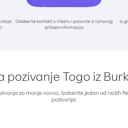
ivanje
Odaberite kontakt u Viberu i pozovite iz njihovog
Iz g
ći
prikaza informacija
za pozivanje Togo iz Bur
ivanja za manje novca. Izaberite jedan od naših fleks
pozivanja: