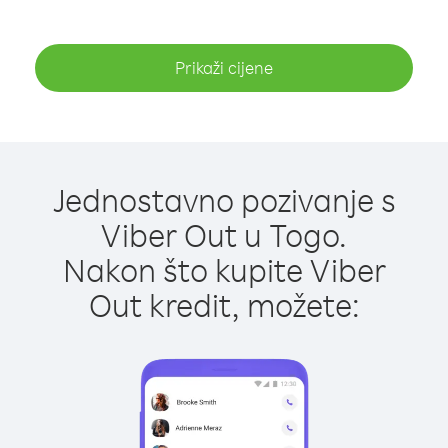
Prikaži cijene
Jednostavno pozivanje s
Viber Out u Togo.
Nakon što kupite Viber
Out kredit, možete: