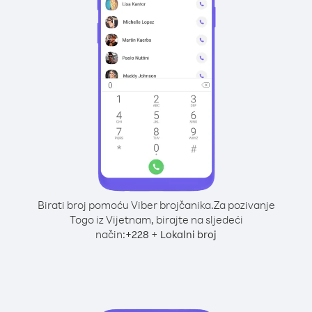
Birati broj pomoću Viber brojčanika.
Za pozivanje
Togo iz Vijetnam, birajte na sljedeći
način:
+
+
228
Lokalni broj