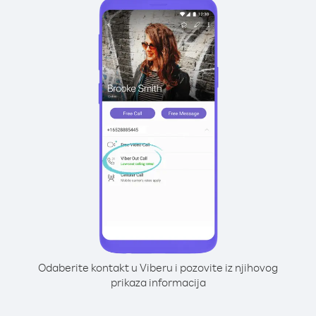
Odaberite kontakt u Viberu i pozovite iz njihovog
prikaza informacija