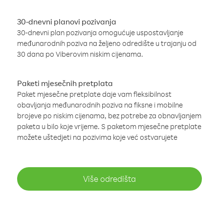
30-dnevni planovi pozivanja
30-dnevni plan pozivanja omogućuje uspostavljanje
međunarodnih poziva na željeno odredište u trajanju od
30 dana po Viberovim niskim cijenama.
Paketi mjesečnih pretplata
Paket mjesečne pretplate daje vam fleksibilnost
obavljanja međunarodnih poziva na fiksne i mobilne
brojeve po niskim cijenama, bez potrebe za obnavljanjem
paketa u bilo koje vrijeme. S paketom mjesečne pretplate
možete uštedjeti na pozivima koje već ostvarujete
Više odredišta