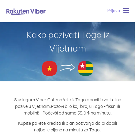
Prijava
Togg
navig
Kako pozivati Togo iz
Vijetnam
S uslugom Viber Out možete iz Togo obaviti kvalitetne
pozive u Vijetnam.
Pozovi bilo koji broj u Togo - fiksni ili
mobilni! - Počevši od samo 55.0 ¢ na minutu.
Kupite pakete kredita ili plan pozivanja da bi dobili
najbolje cijene na minutu za Togo.