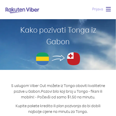
Prijava
Togg
navig
Kako pozivati Tonga iz
Gabon
S uslugom Viber Out možete iz Tonga obaviti kvalitetne
pozive u Gabon.
Pozovi bilo koji broj u Tonga - fiksni ili
mobilni! - Počevši od samo $1.50 na minutu.
Kupite pakete kredita ili plan pozivanja da bi dobili
najbolje cijene na minutu za Tonga.