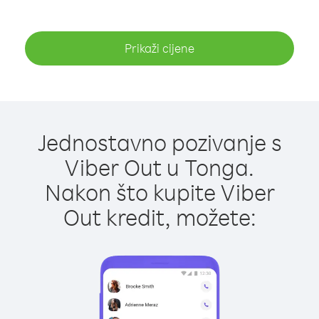
Prikaži cijene
Jednostavno pozivanje s
Viber Out u Tonga.
Nakon što kupite Viber
Out kredit, možete: