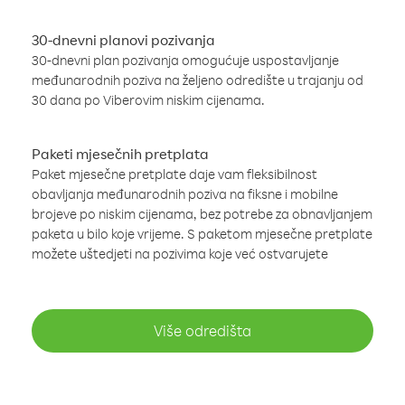
30-dnevni planovi pozivanja
30-dnevni plan pozivanja omogućuje uspostavljanje
međunarodnih poziva na željeno odredište u trajanju od
30 dana po Viberovim niskim cijenama.
Paketi mjesečnih pretplata
Paket mjesečne pretplate daje vam fleksibilnost
obavljanja međunarodnih poziva na fiksne i mobilne
brojeve po niskim cijenama, bez potrebe za obnavljanjem
paketa u bilo koje vrijeme. S paketom mjesečne pretplate
možete uštedjeti na pozivima koje već ostvarujete
Više odredišta