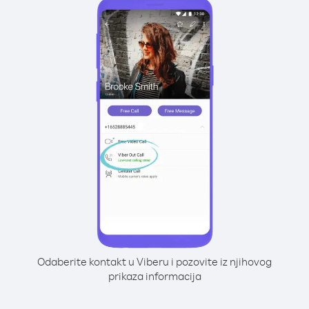
Odaberite kontakt u Viberu i pozovite iz njihovog
prikaza informacija