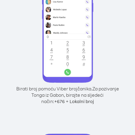
Birati broj pomoću Viber brojčanika.
Za pozivanje
Tonga iz Gabon, birajte na sljedeći
način:
+
+
676
Lokalni broj