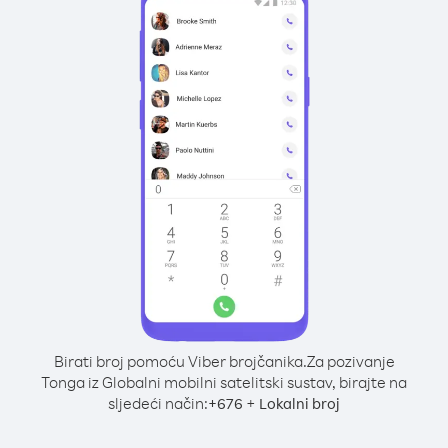
Birati broj pomoću Viber brojčanika.
Za pozivanje
Tonga iz Globalni mobilni satelitski sustav, birajte na
sljedeći način:
+
+
676
Lokalni broj