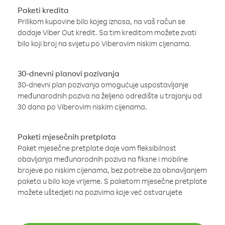
Paketi kredita
Prilikom kupovine bilo kojeg iznosa, na vaš račun se
dodaje Viber Out kredit. Sa tim kreditom možete zvati
bilo koji broj na svijetu po Viberovim niskim cijenama.
30-dnevni planovi pozivanja
30-dnevni plan pozivanja omogućuje uspostavljanje
međunarodnih poziva na željeno odredište u trajanju od
30 dana po Viberovim niskim cijenama.
Paketi mjesečnih pretplata
Paket mjesečne pretplate daje vam fleksibilnost
obavljanja međunarodnih poziva na fiksne i mobilne
brojeve po niskim cijenama, bez potrebe za obnavljanjem
paketa u bilo koje vrijeme. S paketom mjesečne pretplate
možete uštedjeti na pozivima koje već ostvarujete