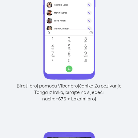
Birati broj pomoću Viber brojčanika.
Za pozivanje
Tonga iz Irska, birajte na sljedeći
način:
+
+
676
Lokalni broj