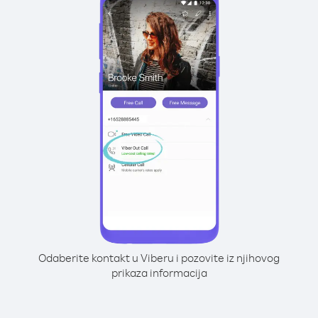
Odaberite kontakt u Viberu i pozovite iz njihovog
prikaza informacija