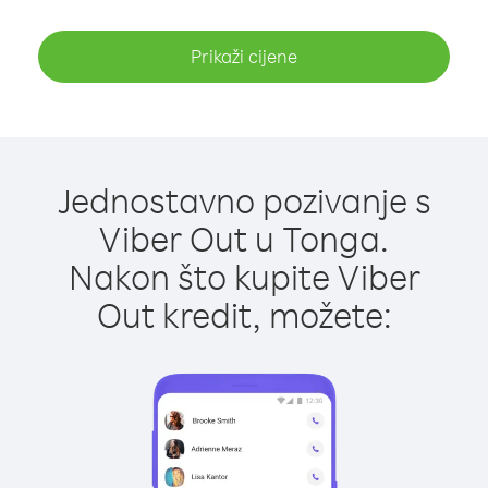
Prikaži cijene
Jednostavno pozivanje s
Viber Out u Tonga.
Nakon što kupite Viber
Out kredit, možete: