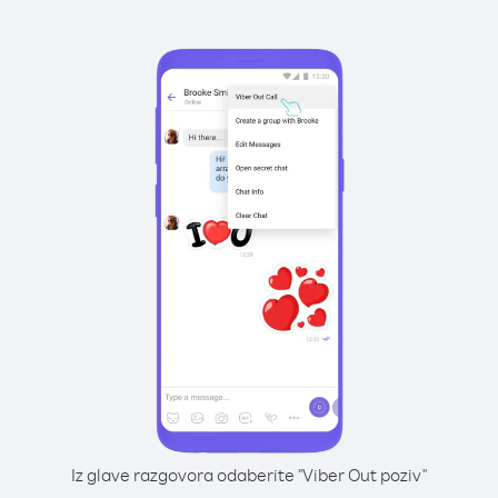
Iz glave razgovora odaberite "Viber Out poziv"