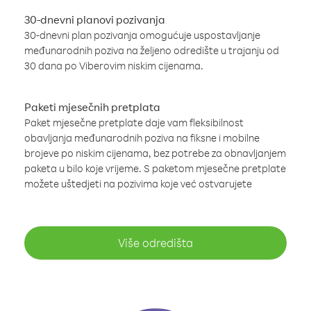
30-dnevni planovi pozivanja
30-dnevni plan pozivanja omogućuje uspostavljanje
međunarodnih poziva na željeno odredište u trajanju od
30 dana po Viberovim niskim cijenama.
Paketi mjesečnih pretplata
Paket mjesečne pretplate daje vam fleksibilnost
obavljanja međunarodnih poziva na fiksne i mobilne
brojeve po niskim cijenama, bez potrebe za obnavljanjem
paketa u bilo koje vrijeme. S paketom mjesečne pretplate
možete uštedjeti na pozivima koje već ostvarujete
Više odredišta