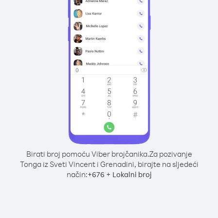
Birati broj pomoću Viber brojčanika.
Za pozivanje
Tonga iz Sveti Vincent i Grenadini, birajte na sljedeći
način:
+
+
676
Lokalni broj