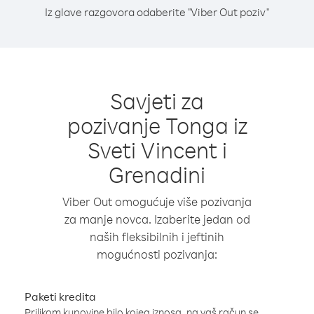
Iz glave razgovora odaberite "Viber Out poziv"
Savjeti za
pozivanje Tonga iz
Sveti Vincent i
Grenadini
Viber Out omogućuje više pozivanja
za manje novca. Izaberite jedan od
naših fleksibilnih i jeftinih
mogućnosti pozivanja:
Paketi kredita
Prilikom kupovine bilo kojeg iznosa, na vaš račun se