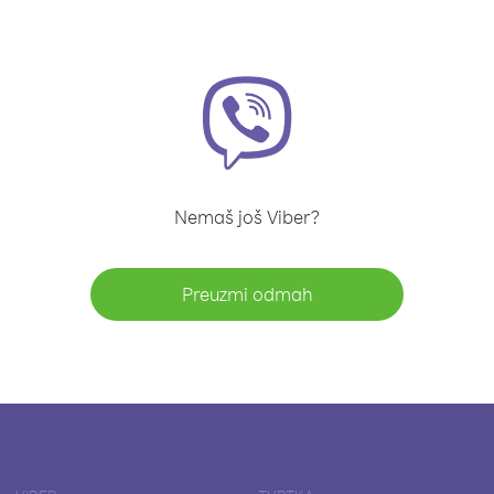
Nemaš još Viber?
Preuzmi odmah