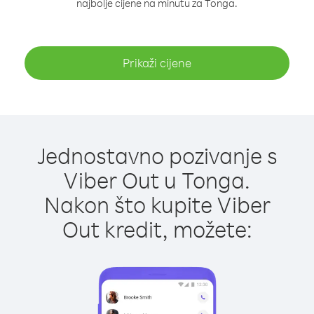
najbolje cijene na minutu za Tonga.
Prikaži cijene
Jednostavno pozivanje s
Viber Out u Tonga.
Nakon što kupite Viber
Out kredit, možete: