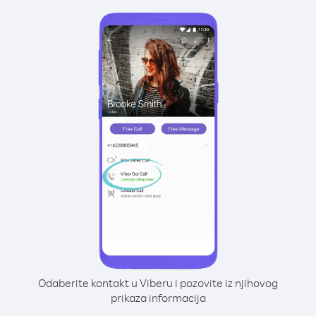
Odaberite kontakt u Viberu i pozovite iz njihovog
prikaza informacija