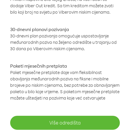
dodaje Viber Out kredit. Sa tim kreditom možete zvati
bilo koji broj na svijetu po Viberovim niskim cijenama.
30-dnevni planovi pozivanja
30-dnevni plan pozivanja omogućuje uspostavljanje
međunarodnih poziva na željeno odredište u trajanju od
30 dana po Viberovim niskim cijenama.
Paketi mjesečnih pretplata
Paket mjesečne pretplate daje vam fleksibilnost
obavljanja međunarodnih poziva na fiksne i mobilne
brojeve po niskim cijenama, bez potrebe za obnavljanjem
paketa u bilo koje vrijeme. S paketom mjesečne pretplate
možete uštedjeti na pozivima koje već ostvarujete
Više odredišta