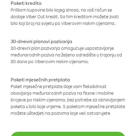
Paketi kredita
Prilikom kupovine bilo kojeg iznosa, na vaš račun se
dodaje Viber Out kredit. Sa tim kreditom možete zvati
bilo koji broj na svijetu po Viberovim niskim cijenama.
30-dnevni planovi pozivanja
30-dnevni plan pozivanja omogućuje uspostavljanje
međunarodnih poziva na željeno odredište u trajanju od
30 dana po Viberovim niskim cijenama.
Paketi mjesečnih pretplata
Paket mjesečne pretplate daje vam fleksibilnost
obavljanja međunarodnih poziva na fiksne i mobilne
brojeve po niskim cijenama, bez potrebe za obnavljanjem
paketa u bilo koje vrijeme. S paketom mjesečne pretplate
možete uštedjeti na pozivima koje već ostvarujete