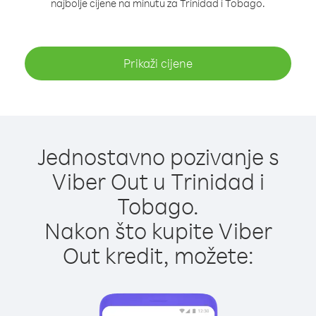
najbolje cijene na minutu za Trinidad i Tobago.
Prikaži cijene
Jednostavno pozivanje s
Viber Out u Trinidad i
Tobago.
Nakon što kupite Viber
Out kredit, možete: