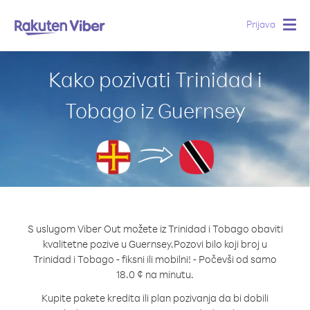
Prijava
Togg
navig
Kako pozivati Trinidad i
Tobago iz Guernsey
S uslugom Viber Out možete iz Trinidad i Tobago obaviti
kvalitetne pozive u Guernsey.
Pozovi bilo koji broj u
Trinidad i Tobago - fiksni ili mobilni! - Počevši od samo
18.0 ¢ na minutu.
Kupite pakete kredita ili plan pozivanja da bi dobili