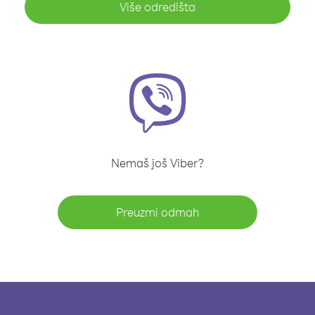
Više odredišta
Nemaš još Viber?
Preuzmi odmah