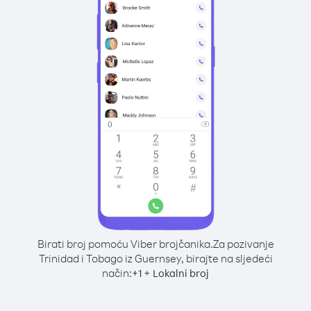
Birati broj pomoću Viber brojčanika.
Za pozivanje
Trinidad i Tobago iz Guernsey, birajte na sljedeći
način:
+
+
1
Lokalni broj