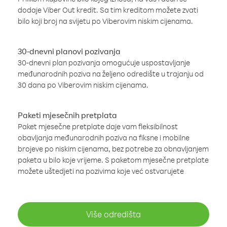
dodaje Viber Out kredit. Sa tim kreditom možete zvati
bilo koji broj na svijetu po Viberovim niskim cijenama.
30-dnevni planovi pozivanja
30-dnevni plan pozivanja omogućuje uspostavljanje
međunarodnih poziva na željeno odredište u trajanju od
30 dana po Viberovim niskim cijenama.
Paketi mjesečnih pretplata
Paket mjesečne pretplate daje vam fleksibilnost
obavljanja međunarodnih poziva na fiksne i mobilne
brojeve po niskim cijenama, bez potrebe za obnavljanjem
paketa u bilo koje vrijeme. S paketom mjesečne pretplate
možete uštedjeti na pozivima koje već ostvarujete
Više odredišta