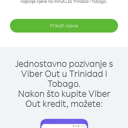
najbolje cijene na minutu za Trinidad i Tobago.
Prikaži cijene
Jednostavno pozivanje s
Viber Out u Trinidad i
Tobago.
Nakon što kupite Viber
Out kredit, možete: