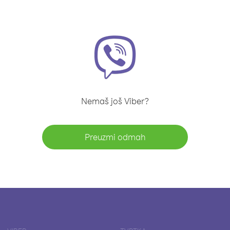
Nemaš još Viber?
Preuzmi odmah