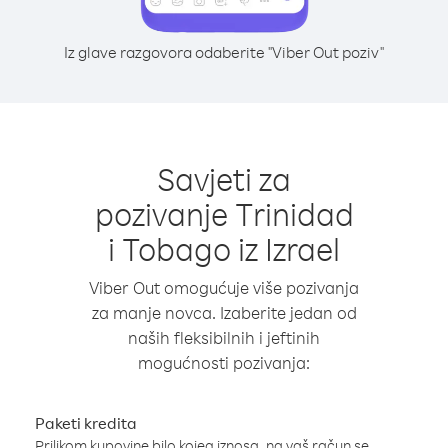
Iz glave razgovora odaberite "Viber Out poziv"
Savjeti za
pozivanje Trinidad
i Tobago iz Izrael
Viber Out omogućuje više pozivanja
za manje novca. Izaberite jedan od
naših fleksibilnih i jeftinih
mogućnosti pozivanja:
Paketi kredita
Prilikom kupovine bilo kojeg iznosa, na vaš račun se