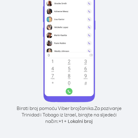
Birati broj pomoću Viber brojčanika.
Za pozivanje
Trinidad i Tobago iz Izrael, birajte na sljedeći
način:
+
+
1
Lokalni broj