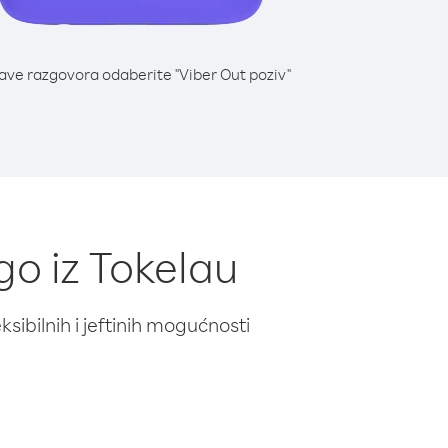
lave razgovora odaberite "Viber Out poziv"
go iz Tokelau
ibilnih i jeftinih mogućnosti