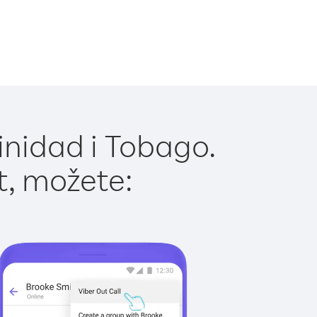
inidad i Tobago.
t, možete: