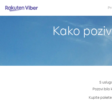
Pr
Kako poziv
S uslug
Pozovi bilo 
Kupite pakete 