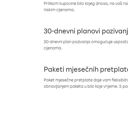
Prilikom kupovine bilo kojeg iznosa, na vaš r
niskim cijenama.
30-dnevni planovi pozivan
30-dnevni plan pozivanja omogućuje uspostav
cijenama.
Paketi mjesečnih pretplat
Paket mjesečne pretplate daje vam fleksibil
obnavljanjem paketa u bilo koje vrijeme. S 