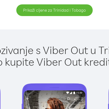
Prikaži cijene za Trinidad i Tobago
ivanje s Viber Out u Tr
 kupite Viber Out kredi