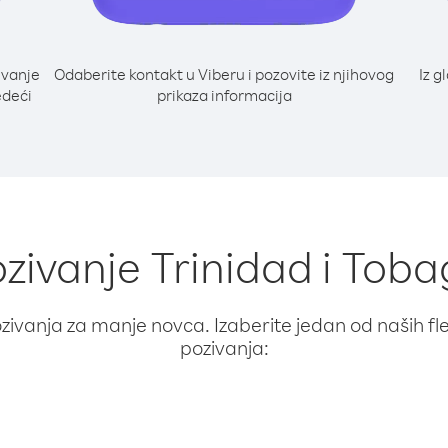
ivanje
Odaberite kontakt u Viberu i pozovite iz njihovog
Iz g
edeći
prikaza informacija
ozivanje Trinidad i Toba
ivanja za manje novca. Izaberite jedan od naših fleks
pozivanja: