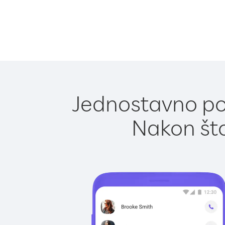
Jednostavno poz
Nakon što