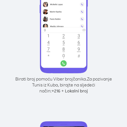
Birati broj pomoću Viber brojčanika.
Za pozivanje
Tunis iz Kuba, birajte na sljedeći
način:
+
+
216
Lokalni broj