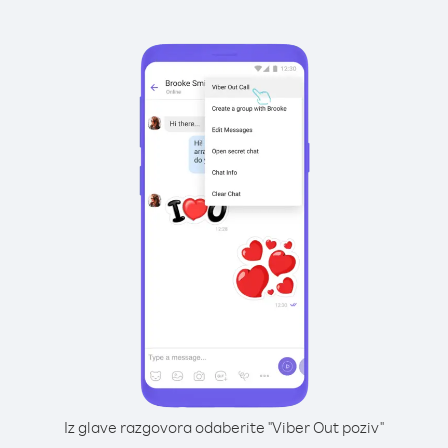
Iz glave razgovora odaberite "Viber Out poziv"