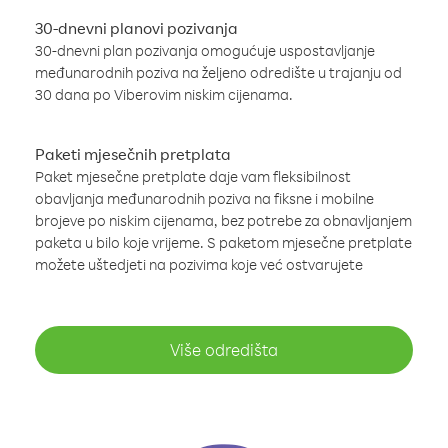
30-dnevni planovi pozivanja
30-dnevni plan pozivanja omogućuje uspostavljanje
međunarodnih poziva na željeno odredište u trajanju od
30 dana po Viberovim niskim cijenama.
Paketi mjesečnih pretplata
Paket mjesečne pretplate daje vam fleksibilnost
obavljanja međunarodnih poziva na fiksne i mobilne
brojeve po niskim cijenama, bez potrebe za obnavljanjem
paketa u bilo koje vrijeme. S paketom mjesečne pretplate
možete uštedjeti na pozivima koje već ostvarujete
Više odredišta