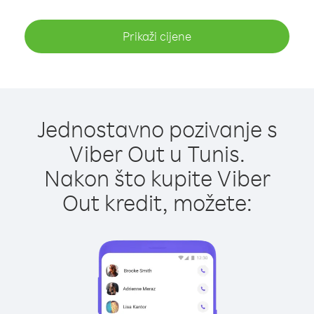
Prikaži cijene
Jednostavno pozivanje s
Viber Out u Tunis.
Nakon što kupite Viber
Out kredit, možete: