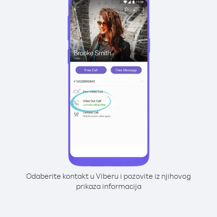
Odaberite kontakt u Viberu i pozovite iz njihovog
prikaza informacija