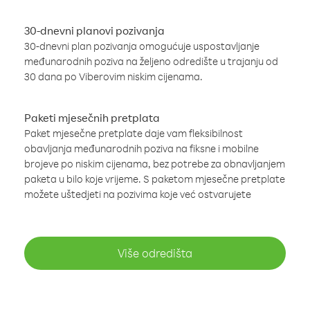
30-dnevni planovi pozivanja
30-dnevni plan pozivanja omogućuje uspostavljanje
međunarodnih poziva na željeno odredište u trajanju od
30 dana po Viberovim niskim cijenama.
Paketi mjesečnih pretplata
Paket mjesečne pretplate daje vam fleksibilnost
obavljanja međunarodnih poziva na fiksne i mobilne
brojeve po niskim cijenama, bez potrebe za obnavljanjem
paketa u bilo koje vrijeme. S paketom mjesečne pretplate
možete uštedjeti na pozivima koje već ostvarujete
Više odredišta