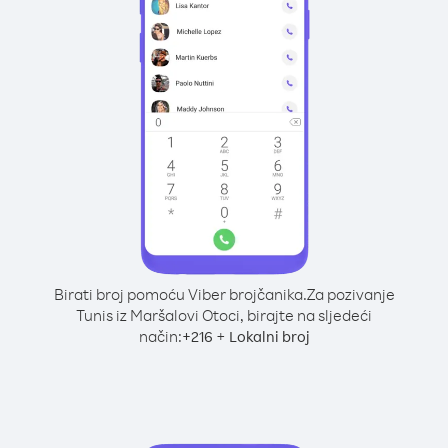
Birati broj pomoću Viber brojčanika.
Za pozivanje
Tunis iz Maršalovi Otoci, birajte na sljedeći
način:
+
+
216
Lokalni broj