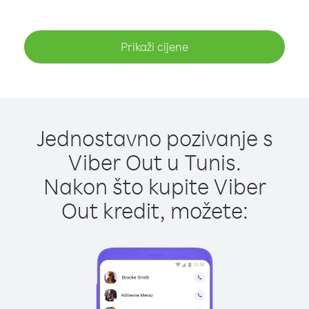
Prikaži cijene
Jednostavno pozivanje s
Viber Out u Tunis.
Nakon što kupite Viber
Out kredit, možete: