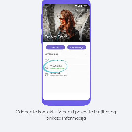
Odaberite kontakt u Viberu i pozovite iz njihovog
prikaza informacija