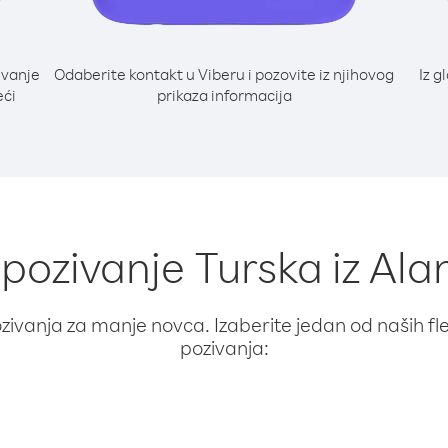
ivanje
Odaberite kontakt u Viberu i pozovite iz njihovog
Iz g
eći
prikaza informacija
 pozivanje Turska iz Ala
ivanja za manje novca. Izaberite jedan od naših fleks
pozivanja: