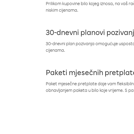
Prilikom kupovine bilo kojeg iznosa, na vaš r
niskim cijenama.
30-dnevni planovi pozivan
30-dnevni plan pozivanja omogućuje uspostav
cijenama.
Paketi mjesečnih pretplat
Paket mjesečne pretplate daje vam fleksibil
obnavljanjem paketa u bilo koje vrijeme. S 