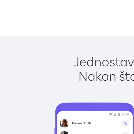
Jednostavn
Nakon što