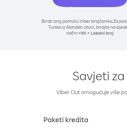
Birati broj pomoću Viber brojčanika.
Za poz
Turska iz Alandski otoci, birajte na sljed
način:
+
+
90
Lokalni broj
Savjeti za
Viber Out omogućuje više poz
Paketi kredita