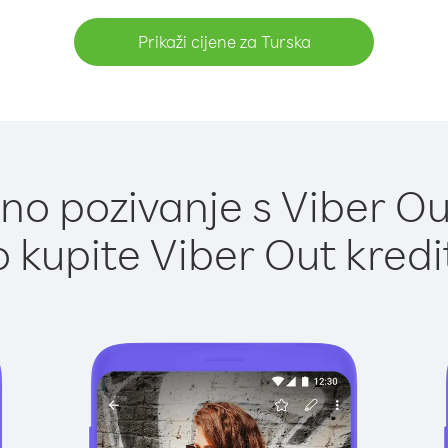
Prikaži cijene za Turska
o pozivanje s Viber Ou
 kupite Viber Out kredi