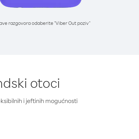
lave razgovora odaberite "Viber Out poziv"
ndski otoci
ibilnih i jeftinih mogućnosti