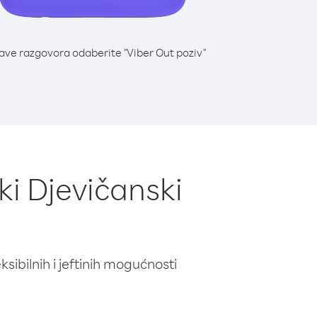
lave razgovora odaberite "Viber Out poziv"
ki Djevičanski
ibilnih i jeftinih mogućnosti