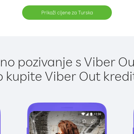
Prikaži cijene za Turska
o pozivanje s Viber Ou
 kupite Viber Out kredi