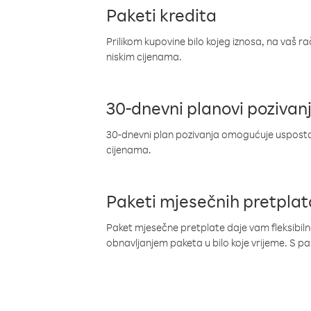
Paketi kredita
Prilikom kupovine bilo kojeg iznosa, na vaš r
niskim cijenama.
30-dnevni planovi pozivan
30-dnevni plan pozivanja omogućuje uspostav
cijenama.
Paketi mjesečnih pretplat
Paket mjesečne pretplate daje vam fleksibil
obnavljanjem paketa u bilo koje vrijeme. S 