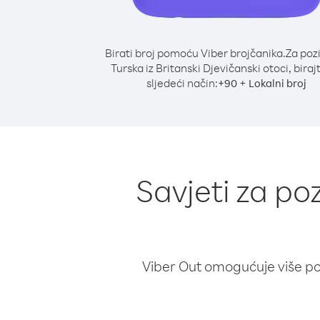
Birati broj pomoću Viber brojčanika.
Za poz
Turska iz Britanski Djevičanski otoci, biraj
sljedeći način:
+
+
90
Lokalni broj
Savjeti za po
Viber Out omogućuje više poz