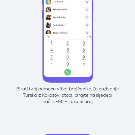
Birati broj pomoću Viber brojčanika.
Za pozivanje
Turska iz Kokosovi otoci, birajte na sljedeći
način:
+
+
90
Lokalni broj