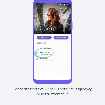
Odaberite kontakt u Viberu i pozovite iz njihovog
prikaza informacija