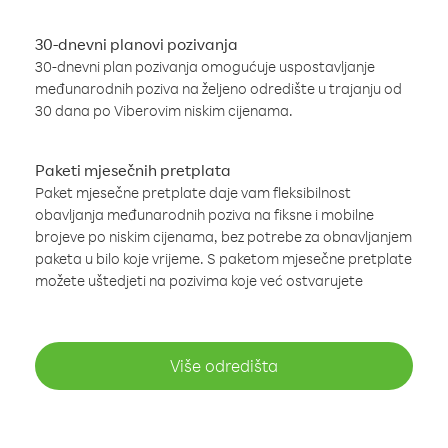
30-dnevni planovi pozivanja
30-dnevni plan pozivanja omogućuje uspostavljanje
međunarodnih poziva na željeno odredište u trajanju od
30 dana po Viberovim niskim cijenama.
Paketi mjesečnih pretplata
Paket mjesečne pretplate daje vam fleksibilnost
obavljanja međunarodnih poziva na fiksne i mobilne
brojeve po niskim cijenama, bez potrebe za obnavljanjem
paketa u bilo koje vrijeme. S paketom mjesečne pretplate
možete uštedjeti na pozivima koje već ostvarujete
Više odredišta