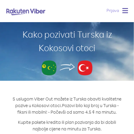
Prijava
Togg
navig
Kako pozivati Turska iz
Kokosovi otoci
S uslugom Viber Out možete iz Turska obaviti kvalitetne
pozive u Kokosovi otoci.
Pozovi bilo koji broj u Turska -
fiksni ili mobilni! - Počevši od samo 4.5 ¢ na minutu.
Kupite pakete kredita ili plan pozivanja da bi dobili
najbolje cijene na minutu za Turska.