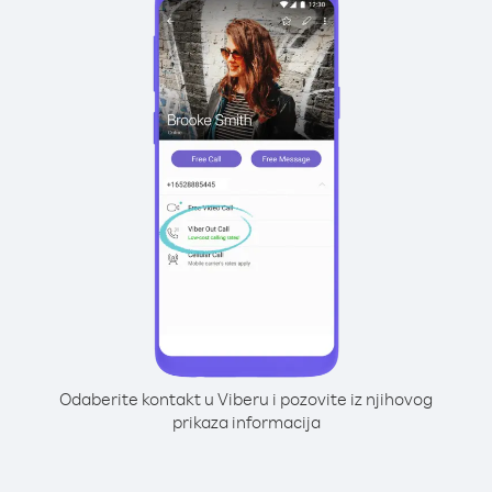
Odaberite kontakt u Viberu i pozovite iz njihovog
prikaza informacija