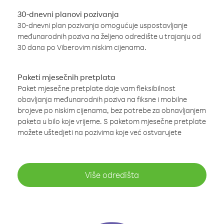
30-dnevni planovi pozivanja
30-dnevni plan pozivanja omogućuje uspostavljanje
međunarodnih poziva na željeno odredište u trajanju od
30 dana po Viberovim niskim cijenama.
Paketi mjesečnih pretplata
Paket mjesečne pretplate daje vam fleksibilnost
obavljanja međunarodnih poziva na fiksne i mobilne
brojeve po niskim cijenama, bez potrebe za obnavljanjem
paketa u bilo koje vrijeme. S paketom mjesečne pretplate
možete uštedjeti na pozivima koje već ostvarujete
Više odredišta