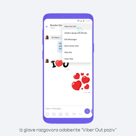
Iz glave razgovora odaberite "Viber Out poziv"