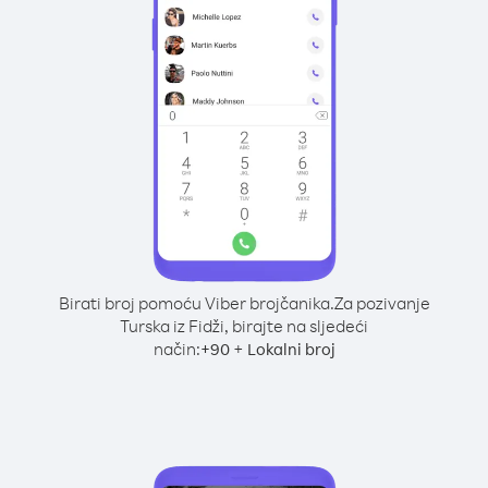
Birati broj pomoću Viber brojčanika.
Za pozivanje
Turska iz Fidži, birajte na sljedeći
način:
+
+
90
Lokalni broj