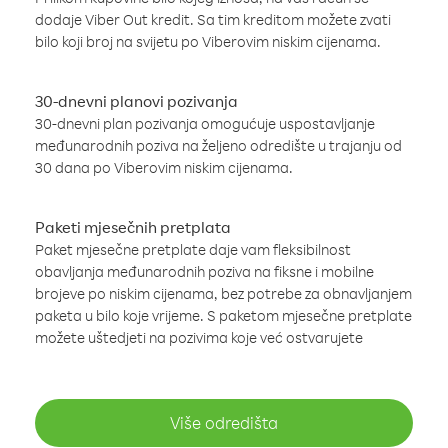
dodaje Viber Out kredit. Sa tim kreditom možete zvati
bilo koji broj na svijetu po Viberovim niskim cijenama.
30-dnevni planovi pozivanja
30-dnevni plan pozivanja omogućuje uspostavljanje
međunarodnih poziva na željeno odredište u trajanju od
30 dana po Viberovim niskim cijenama.
Paketi mjesečnih pretplata
Paket mjesečne pretplate daje vam fleksibilnost
obavljanja međunarodnih poziva na fiksne i mobilne
brojeve po niskim cijenama, bez potrebe za obnavljanjem
paketa u bilo koje vrijeme. S paketom mjesečne pretplate
možete uštedjeti na pozivima koje već ostvarujete
Više odredišta