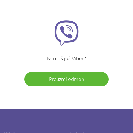
Nemaš još Viber?
Preuzmi odmah