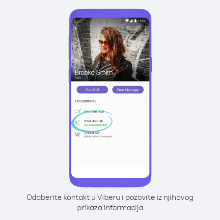
Odaberite kontakt u Viberu i pozovite iz njihovog
prikaza informacija