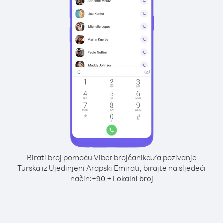
Birati broj pomoću Viber brojčanika.
Za pozivanje
Turska iz Ujedinjeni Arapski Emirati, birajte na sljedeći
način:
+
+
90
Lokalni broj