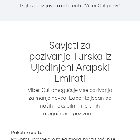
Iz glave razgovora odaberite "Viber Out poziv"
Savjeti za
pozivanje Turska iz
Ujedinjeni Arapski
Emirati
Viber Out omogućuje više pozivanja
za manje novca. Izaberite jedan od
naših fleksibilnih i jeftinih
mogućnosti pozivanja:
Paketi kredita
Prilikom kupovine bilo kojeg iznosa, na vaš račun se