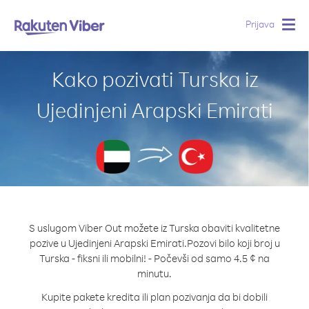
Prijava
Togg
navig
Kako pozivati Turska iz
Ujedinjeni Arapski Emirati
S uslugom Viber Out možete iz Turska obaviti kvalitetne
pozive u Ujedinjeni Arapski Emirati.
Pozovi bilo koji broj u
Turska - fiksni ili mobilni! - Počevši od samo 4.5 ¢ na
minutu.
Kupite pakete kredita ili plan pozivanja da bi dobili