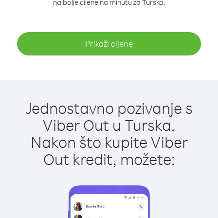
najbolje cijene na minutu za Turska.
Prikaži cijene
Jednostavno pozivanje s
Viber Out u Turska.
Nakon što kupite Viber
Out kredit, možete: