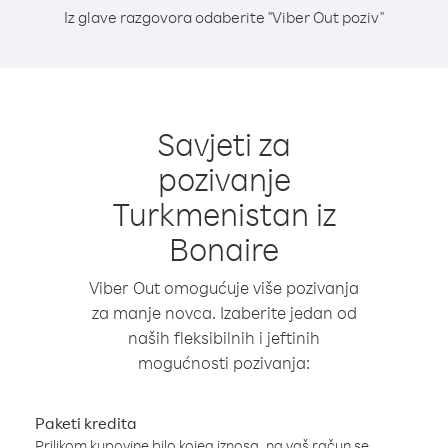
Iz glave razgovora odaberite "Viber Out poziv"
Savjeti za
pozivanje
Turkmenistan iz
Bonaire
Viber Out omogućuje više pozivanja
za manje novca. Izaberite jedan od
naših fleksibilnih i jeftinih
mogućnosti pozivanja:
Paketi kredita
Prilikom kupovine bilo kojeg iznosa, na vaš račun se