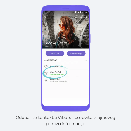
Odaberite kontakt u Viberu i pozovite iz njihovog
prikaza informacija