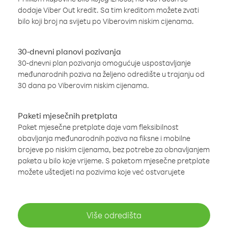
dodaje Viber Out kredit. Sa tim kreditom možete zvati
bilo koji broj na svijetu po Viberovim niskim cijenama.
30-dnevni planovi pozivanja
30-dnevni plan pozivanja omogućuje uspostavljanje
međunarodnih poziva na željeno odredište u trajanju od
30 dana po Viberovim niskim cijenama.
Paketi mjesečnih pretplata
Paket mjesečne pretplate daje vam fleksibilnost
obavljanja međunarodnih poziva na fiksne i mobilne
brojeve po niskim cijenama, bez potrebe za obnavljanjem
paketa u bilo koje vrijeme. S paketom mjesečne pretplate
možete uštedjeti na pozivima koje već ostvarujete
Više odredišta