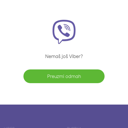
Nemaš još Viber?
Preuzmi odmah