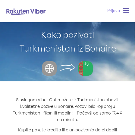
Prijava
Togg
navig
Kako pozivati
Turkmenistan iz Bonaire
S uslugom Viber Out možete iz Turkmenistan obaviti
kvalitetne pozive u Bonaire.
Pozovi bilo koji broj u
Turkmenistan - fiksni ili mobilni! - Počevši od samo 17.4 ¢
na minutu.
Kupite pakete kredita ili plan pozivanja da bi dobili