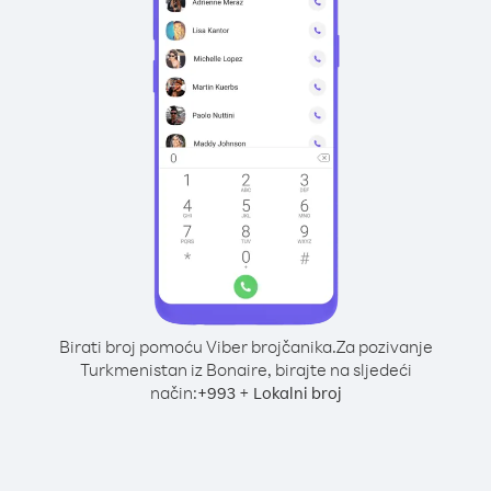
Birati broj pomoću Viber brojčanika.
Za pozivanje
Turkmenistan iz Bonaire, birajte na sljedeći
način:
+
+
993
Lokalni broj