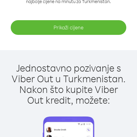
najbolje cijene na minutu za Turkmenistan.
Prikaži cijene
Jednostavno pozivanje s
Viber Out u Turkmenistan.
Nakon što kupite Viber
Out kredit, možete: