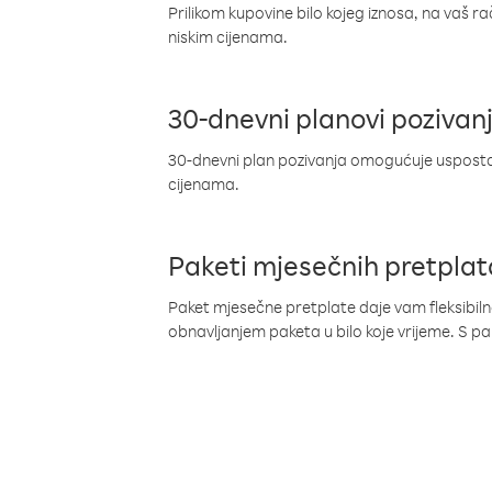
Prilikom kupovine bilo kojeg iznosa, na vaš r
niskim cijenama.
30-dnevni planovi pozivan
30-dnevni plan pozivanja omogućuje uspostav
cijenama.
Paketi mjesečnih pretplat
Paket mjesečne pretplate daje vam fleksibil
obnavljanjem paketa u bilo koje vrijeme. S 