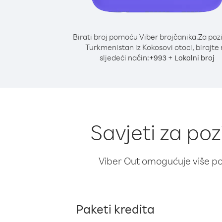
Birati broj pomoću Viber brojčanika.
Za poz
Turkmenistan iz Kokosovi otoci, birajte
sljedeći način:
+
+
993
Lokalni broj
Savjeti za po
Viber Out omogućuje više poz
Paketi kredita