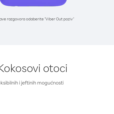
lave razgovora odaberite "Viber Out poziv"
Kokosovi otoci
ibilnih i jeftinih mogućnosti