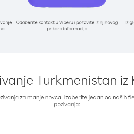
ivanje
Odaberite kontakt u Viberu i pozovite iz njihovog
Iz g
 na
prikaza informacija
zivanje Turkmenistan iz 
ivanja za manje novca. Izaberite jedan od naših fleks
pozivanja: