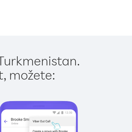
 Turkmenistan.
t, možete: