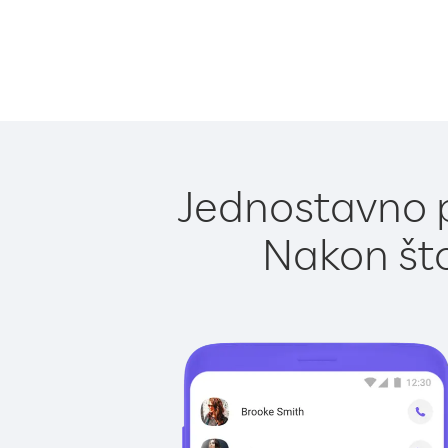
Jednostavno p
Nakon što