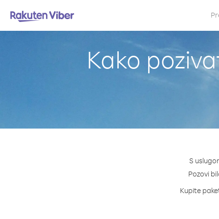
Pr
Kako pozivat
S uslugom
Pozovi bil
Kupite paket