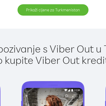
Prikaži cijene za Turkmenistan
ozivanje s Viber Out u
 kupite Viber Out kredi