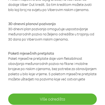
dodaje Viber Out kredit. Sa tim kreditom možete zvati
bilo koji broj na svijetu po Viberovim niskim cijenama.
30-dnevni planovi pozivanja
30-dnevni plan pozivanja omogućuje uspostavljanje
međunarodnih poziva na željeno odredište u trajanju od
30 dana po Viberovim niskim cijenama.
Paketi mjesečnih pretplata
Paket mjesečne pretplate daje vam fleksibilnost
obavljanja međunarodnih poziva na fiksne i mobilne
brojeve po niskim cijenama, bez potrebe za obnavljanjem
paketa u bilo koje vrijeme. S paketom mjesečne pretplate
možete uštedjeti na pozivima koje već ostvarujete
Više odredišta