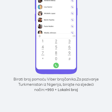
Birati broj pomoću Viber brojčanika.
Za pozivanje
Turkmenistan iz Nigerija, birajte na sljedeći
način:
+
+
993
Lokalni broj