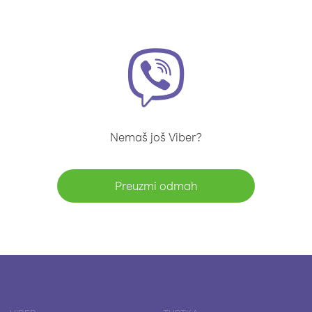
Nemaš još Viber?
Preuzmi odmah