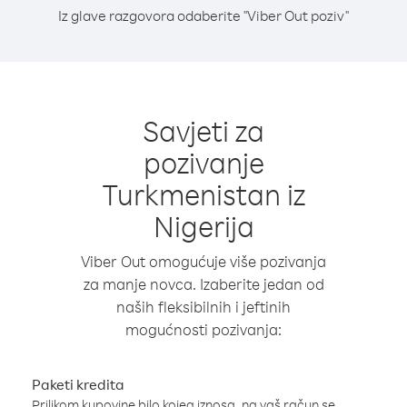
Iz glave razgovora odaberite "Viber Out poziv"
Savjeti za
pozivanje
Turkmenistan iz
Nigerija
Viber Out omogućuje više pozivanja
za manje novca. Izaberite jedan od
naših fleksibilnih i jeftinih
mogućnosti pozivanja:
Paketi kredita
Prilikom kupovine bilo kojeg iznosa, na vaš račun se