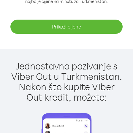
najbolje cijene na minutu za Turkmenistan.
Prikaži cijene
Jednostavno pozivanje s
Viber Out u Turkmenistan.
Nakon što kupite Viber
Out kredit, možete: