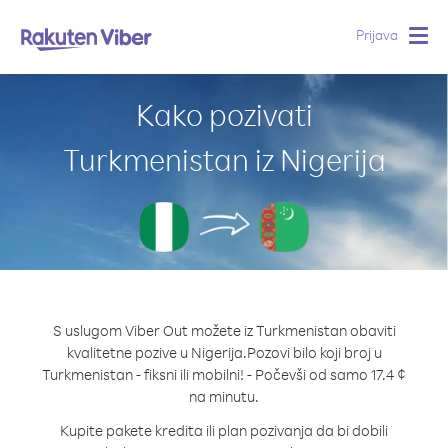
Prijava
Togg
navig
Kako pozivati
Turkmenistan iz Nigerija
S uslugom Viber Out možete iz Turkmenistan obaviti
kvalitetne pozive u Nigerija.
Pozovi bilo koji broj u
Turkmenistan - fiksni ili mobilni! - Počevši od samo 17.4 ¢
na minutu.
Kupite pakete kredita ili plan pozivanja da bi dobili