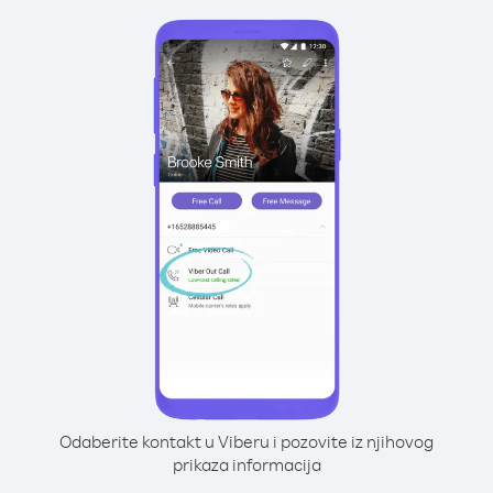
Odaberite kontakt u Viberu i pozovite iz njihovog
prikaza informacija