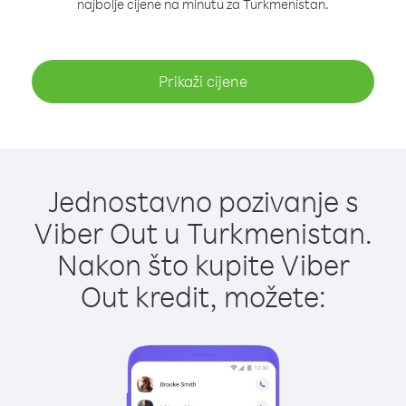
najbolje cijene na minutu za Turkmenistan.
Prikaži cijene
Jednostavno pozivanje s
Viber Out u Turkmenistan.
Nakon što kupite Viber
Out kredit, možete: