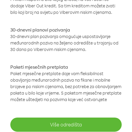
dodaje Viber Out kredit. Sa tim kreditom možete zvati
bilo koji broj na svijetu po Viberovim niskim cijenama.
30-dnevni planovi pozivanja
30-dnevni plan pozivanja omogućuje uspostavljanje
međunarodnih poziva na željeno odredište u trajanju od
30 dana po Viberovim niskim cijenama.
Paketi mjesečnih pretplata
Paket mjesečne pretplate daje vam fleksibilnost
obavljanja međunarodnih poziva na fiksne i mobilne
brojeve po niskim cijenama, bez potrebe za obnavljanjem
paketa u bilo koje vrijeme. S paketom mjesečne pretplate
možete uštedjeti na pozivima koje već ostvarujete
Više odredišta