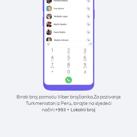
Birati broj pomoću Viber brojčanika.
Za pozivanje
Turkmenistan iz Peru, birajte na sljedeći
način:
+
+
993
Lokalni broj