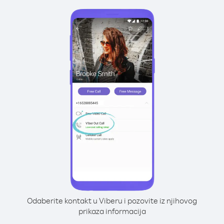
Odaberite kontakt u Viberu i pozovite iz njihovog
prikaza informacija