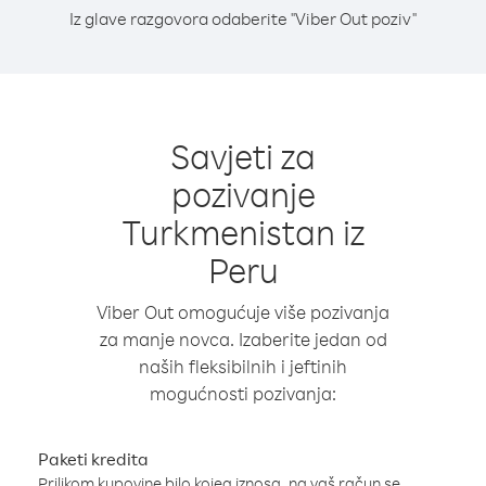
Iz glave razgovora odaberite "Viber Out poziv"
Savjeti za
pozivanje
Turkmenistan iz
Peru
Viber Out omogućuje više pozivanja
za manje novca. Izaberite jedan od
naših fleksibilnih i jeftinih
mogućnosti pozivanja:
Paketi kredita
Prilikom kupovine bilo kojeg iznosa, na vaš račun se