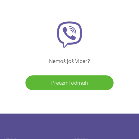
Nemaš još Viber?
Preuzmi odmah