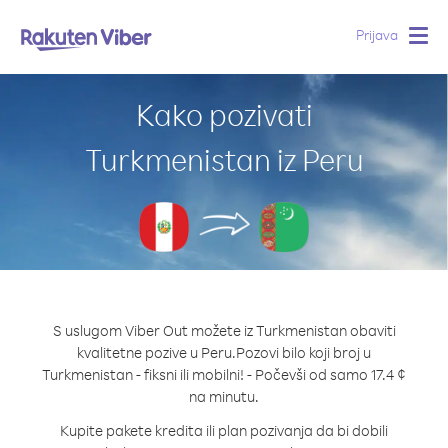
Prijava
Togg
navig
Kako pozivati
Turkmenistan iz Peru
S uslugom Viber Out možete iz Turkmenistan obaviti
kvalitetne pozive u Peru.
Pozovi bilo koji broj u
Turkmenistan - fiksni ili mobilni! - Počevši od samo 17.4 ¢
na minutu.
Kupite pakete kredita ili plan pozivanja da bi dobili