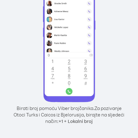
Birati broj pomoću Viber brojčanika.
Za pozivanje
Otoci Turks i Caicos iz Bjelorusija, birajte na sljedeći
način:
+
+
1
Lokalni broj