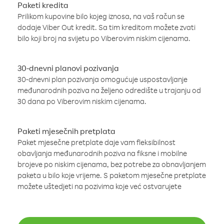
Paketi kredita
Prilikom kupovine bilo kojeg iznosa, na vaš račun se
dodaje Viber Out kredit. Sa tim kreditom možete zvati
bilo koji broj na svijetu po Viberovim niskim cijenama.
30-dnevni planovi pozivanja
30-dnevni plan pozivanja omogućuje uspostavljanje
međunarodnih poziva na željeno odredište u trajanju od
30 dana po Viberovim niskim cijenama.
Paketi mjesečnih pretplata
Paket mjesečne pretplate daje vam fleksibilnost
obavljanja međunarodnih poziva na fiksne i mobilne
brojeve po niskim cijenama, bez potrebe za obnavljanjem
paketa u bilo koje vrijeme. S paketom mjesečne pretplate
možete uštedjeti na pozivima koje već ostvarujete