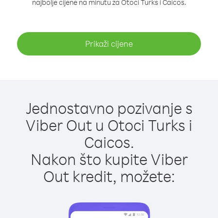
najbolje cijene na minutu za Otoci Turks i Caicos.
Prikaži cijene
Jednostavno pozivanje s
Viber Out u Otoci Turks i
Caicos.
Nakon što kupite Viber
Out kredit, možete: