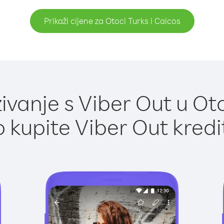
Prikaži cijene za Otoci Turks i Caicos
vanje s Viber Out u Otoc
 kupite Viber Out kredi