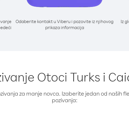
ivanje
Odaberite kontakt u Viberu i pozovite iz njihovog
Iz g
ljedeći
prikaza informacija
zivanje Otoci Turks i Cai
ivanja za manje novca. Izaberite jedan od naših fleks
pozivanja: