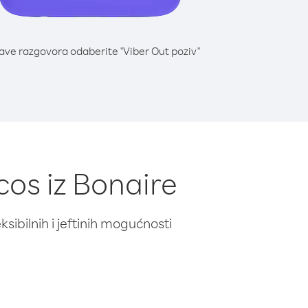
lave razgovora odaberite "Viber Out poziv"
cos iz Bonaire
ibilnih i jeftinih mogućnosti