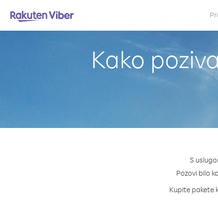
Pr
Kako pozivat
S uslugom
Pozovi bilo ko
Kupite pakete kr