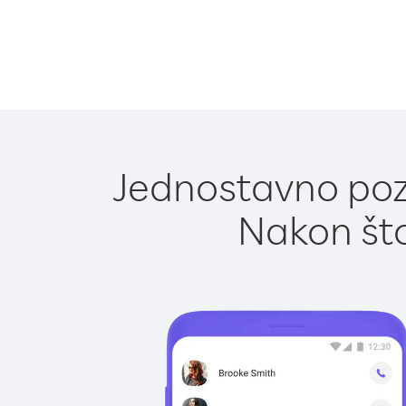
Jednostavno pozi
Nakon što