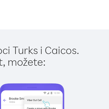
i Turks i Caicos.
t, možete: