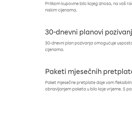
Prilikom kupovine bilo kojeg iznosa, na vaš r
niskim cijenama.
30-dnevni planovi pozivan
30-dnevni plan pozivanja omogućuje uspostav
cijenama.
Paketi mjesečnih pretplat
Paket mjesečne pretplate daje vam fleksibil
obnavljanjem paketa u bilo koje vrijeme. S 