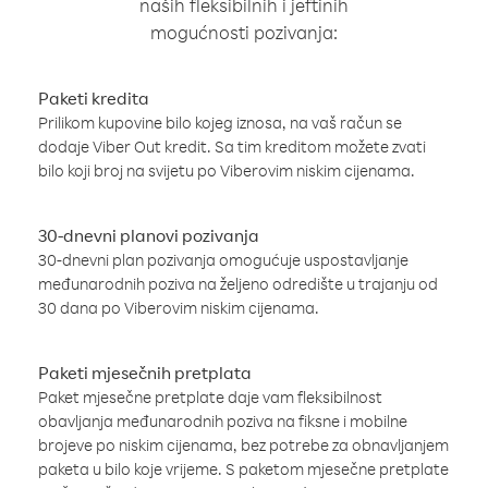
naših fleksibilnih i jeftinih
mogućnosti pozivanja:
Paketi kredita
Prilikom kupovine bilo kojeg iznosa, na vaš račun se
dodaje Viber Out kredit. Sa tim kreditom možete zvati
bilo koji broj na svijetu po Viberovim niskim cijenama.
30-dnevni planovi pozivanja
30-dnevni plan pozivanja omogućuje uspostavljanje
međunarodnih poziva na željeno odredište u trajanju od
30 dana po Viberovim niskim cijenama.
Paketi mjesečnih pretplata
Paket mjesečne pretplate daje vam fleksibilnost
obavljanja međunarodnih poziva na fiksne i mobilne
brojeve po niskim cijenama, bez potrebe za obnavljanjem
paketa u bilo koje vrijeme. S paketom mjesečne pretplate