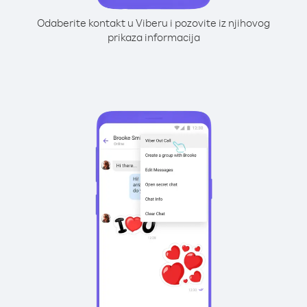
Odaberite kontakt u Viberu i pozovite iz njihovog
prikaza informacija