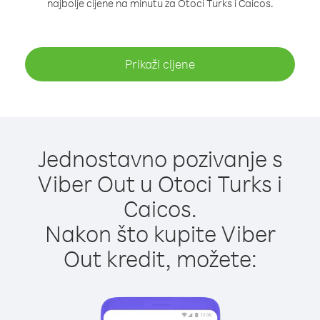
najbolje cijene na minutu za Otoci Turks i Caicos.
Prikaži cijene
Jednostavno pozivanje s
Viber Out u Otoci Turks i
Caicos.
Nakon što kupite Viber
Out kredit, možete: