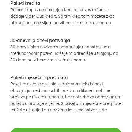
Paketi kredita
Prilikom kupovine bilo kojeg iznosa, na vaš račun se
dodaje Viber Out kredit. Sa tim kreditom možete zvati
bilo koji broj na svijetu po Viberovim niskim cijenama.
30-dnevni planovi pozivanja
30-dnevni plan pozivanja omogućuje uspostavljanje
međunarodnih poziva na željeno odredište u trajanju od
30 dana po Viberovim niskim cijenama.
Paketi mjesečnih pretplata
Paket mjesečne pretplate daje vam fleksibilnost
obavljanja međunarodnih poziva na fiksne i mobilne
brojeve po niskim cijenama, bez potrebe za obnavljanjem
paketa u bilo koje vrijeme. S paketom mjesečne pretplate
možete uštedjeti na pozivima koje već ostvarujete