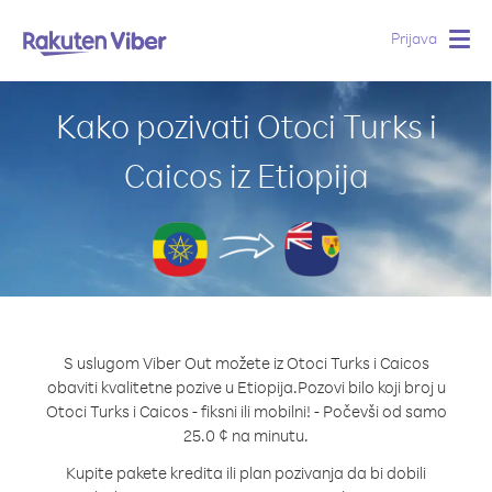
Prijava
Togg
navig
Kako pozivati Otoci Turks i
Caicos iz Etiopija
S uslugom Viber Out možete iz Otoci Turks i Caicos
obaviti kvalitetne pozive u Etiopija.
Pozovi bilo koji broj u
Otoci Turks i Caicos - fiksni ili mobilni! - Počevši od samo
25.0 ¢ na minutu.
Kupite pakete kredita ili plan pozivanja da bi dobili