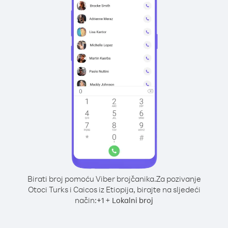
Birati broj pomoću Viber brojčanika.
Za pozivanje
Otoci Turks i Caicos iz Etiopija, birajte na sljedeći
način:
+
+
1
Lokalni broj