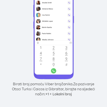
Birati broj pomoću Viber brojčanika.
Za pozivanje
Otoci Turks i Caicos iz Gibraltar, birajte na sljedeći
način:
+
+
1
Lokalni broj