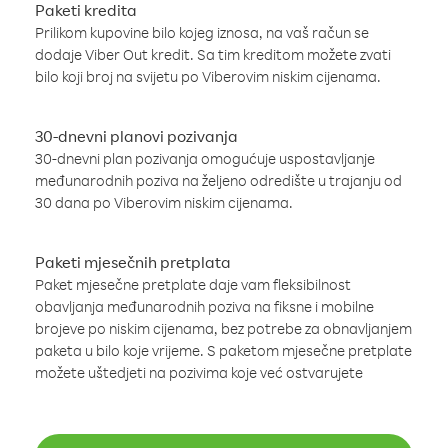
Paketi kredita
Prilikom kupovine bilo kojeg iznosa, na vaš račun se
dodaje Viber Out kredit. Sa tim kreditom možete zvati
bilo koji broj na svijetu po Viberovim niskim cijenama.
30-dnevni planovi pozivanja
30-dnevni plan pozivanja omogućuje uspostavljanje
međunarodnih poziva na željeno odredište u trajanju od
30 dana po Viberovim niskim cijenama.
Paketi mjesečnih pretplata
Paket mjesečne pretplate daje vam fleksibilnost
obavljanja međunarodnih poziva na fiksne i mobilne
brojeve po niskim cijenama, bez potrebe za obnavljanjem
paketa u bilo koje vrijeme. S paketom mjesečne pretplate
možete uštedjeti na pozivima koje već ostvarujete