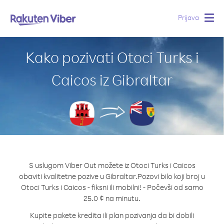
Prijava
Togg
navig
Kako pozivati Otoci Turks i
Caicos iz Gibraltar
S uslugom Viber Out možete iz Otoci Turks i Caicos
obaviti kvalitetne pozive u Gibraltar.
Pozovi bilo koji broj u
Otoci Turks i Caicos - fiksni ili mobilni! - Počevši od samo
25.0 ¢ na minutu.
Kupite pakete kredita ili plan pozivanja da bi dobili