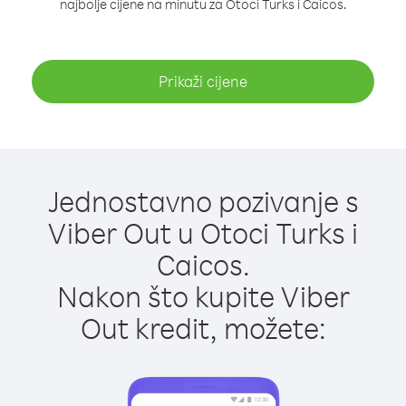
najbolje cijene na minutu za Otoci Turks i Caicos.
Prikaži cijene
Jednostavno pozivanje s
Viber Out u Otoci Turks i
Caicos.
Nakon što kupite Viber
Out kredit, možete: